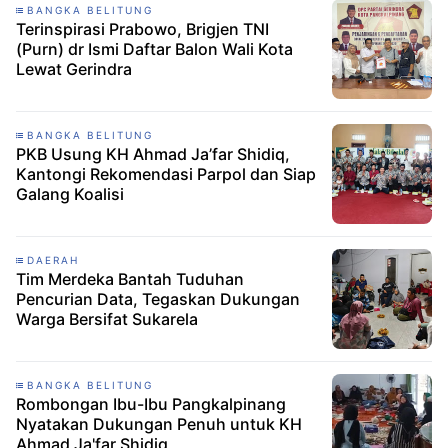
BANGKA BELITUNG
Terinspirasi Prabowo, Brigjen TNI
(Purn) dr Ismi Daftar Balon Wali Kota
Lewat Gerindra
BANGKA BELITUNG
PKB Usung KH Ahmad Ja’far Shidiq,
Kantongi Rekomendasi Parpol dan Siap
Galang Koalisi
DAERAH
Tim Merdeka Bantah Tuduhan
Pencurian Data, Tegaskan Dukungan
Warga Bersifat Sukarela
BANGKA BELITUNG
Rombongan Ibu-Ibu Pangkalpinang
Nyatakan Dukungan Penuh untuk KH
Ahmad Ja'far Shidiq