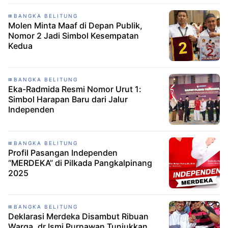
BANGKA BELITUNG
Molen Minta Maaf di Depan Publik,
Nomor 2 Jadi Simbol Kesempatan
Kedua
BANGKA BELITUNG
Eka-Radmida Resmi Nomor Urut 1:
Simbol Harapan Baru dari Jalur
Independen
BANGKA BELITUNG
Profil Pasangan Independen
“MERDEKA” di Pilkada Pangkalpinang
2025
BANGKA BELITUNG
Deklarasi Merdeka Disambut Ribuan
Warga, dr Ismi Purnawan Tunjukkan