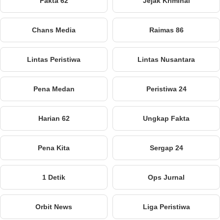
Fakta 62
Jejak Kriminal
Chans Media
Raimas 86
Lintas Peristiwa
Lintas Nusantara
Pena Medan
Peristiwa 24
Harian 62
Ungkap Fakta
Pena Kita
Sergap 24
1 Detik
Ops Jurnal
Orbit News
Liga Peristiwa