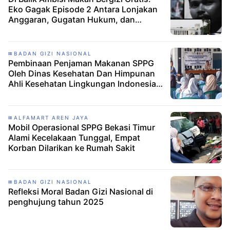
Eko Gagak Episode 2 Antara Lonjakan
Anggaran, Gugatan Hukum, dan
Skandal Korupsi
BADAN GIZI NASIONAL
Pembinaan Penjaman Makanan SPPG
Oleh Dinas Kesehatan Dan Himpunan
Ahli Kesehatan Lingkungan Indonesia
(HAKLI) Kabupaten Cirebon Tahun
2026.
ALFAMART AREN JAYA
Mobil Operasional SPPG Bekasi Timur
Alami Kecelakaan Tunggal, Empat
Korban Dilarikan ke Rumah Sakit
BADAN GIZI NASIONAL
Refleksi Moral Badan Gizi Nasional di
penghujung tahun 2025