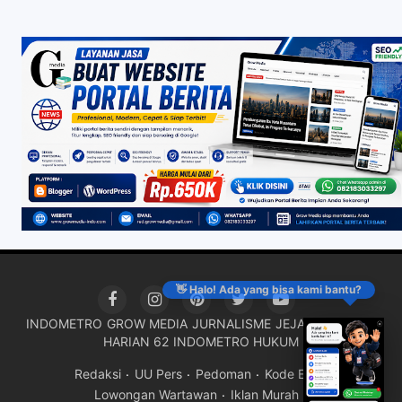
👋 Halo! Ada yang bisa kami bantu?
INDOMETRO
GROW MEDIA
JURNALISME
JEJAK KRIMINAL
HARIAN 62
INDOMETRO HUKUM
Redaksi
UU Pers
Pedoman
Kode Etik
Lowongan Wartawan
Iklan Murah