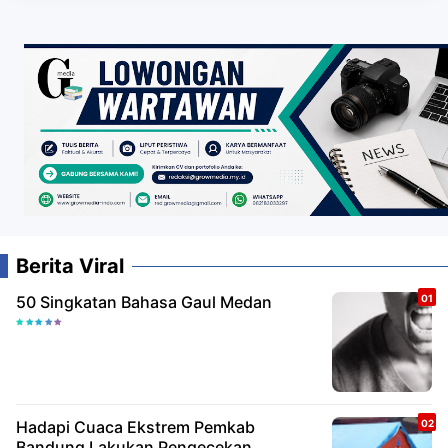
Berita Viral
50 Singkatan Bahasa Gaul Medan
Hadapi Cuaca Ekstrem Pemkab
Bandung Lakukan Pengecekan