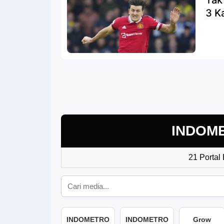
Tak
3 Ka
INDOM
21 Portal
INDOMETRO
INDOMETRO
Grow