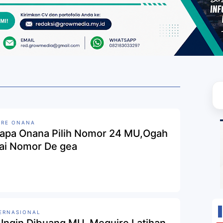
DRE ONANA
apa Onana Pilih Nomor 24 MU,Ogah
ai Nomor De gea
ERNASIONAL