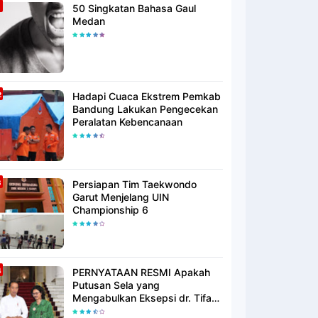
50 Singkatan Bahasa Gaul
Medan
Hadapi Cuaca Ekstrem Pemkab
Bandung Lakukan Pengecekan
Peralatan Kebencanaan
Persiapan Tim Taekwondo
Garut Menjelang UIN
Championship 6
PERNYATAAN RESMI Apakah
Putusan Sela yang
Mengabulkan Eksepsi dr. Tifa
Membuktikan atau Semakin