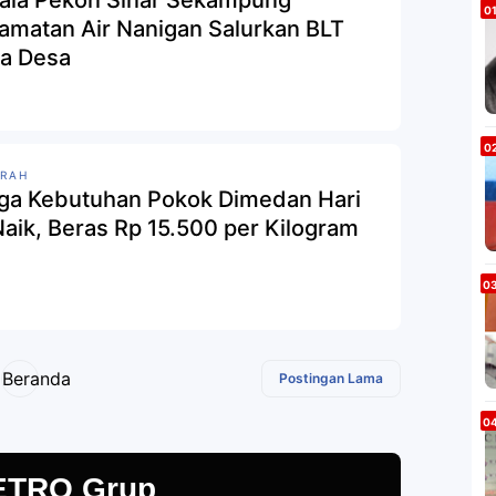
ala Pekon Sinar Sekampung
amatan Air Nanigan Salurkan BLT
a Desa
RAH
ga Kebutuhan Pokok Dimedan Hari
Ini Naik, Beras Rp 15.500 per Kilogram
Beranda
Postingan Lama
ETRO Grup