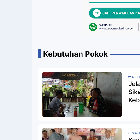
Kebutuhan Pokok
AKH
Jela
Sik
Keb
BA