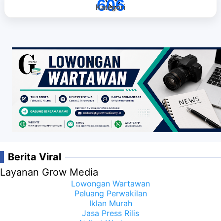
606
Kategori
Berita Viral
Layanan Grow Media
Lowongan Wartawan
Peluang Perwakilan
Iklan Murah
Jasa Press Rilis