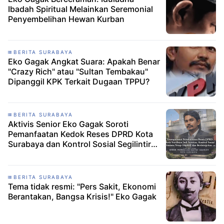
Ibadah Spiritual Melainkan Seremonial
Penyembelihan Hewan Kurban
BERITA SURABAYA
Eko Gagak Angkat Suara: Apakah Benar
"Crazy Rich" atau "Sultan Tembakau"
Dipanggil KPK Terkait Dugaan TPPU?
BERITA SURABAYA
Aktivis Senior Eko Gagak Soroti
Pemanfaatan Kedok Reses DPRD Kota
Surabaya dan Kontrol Sosial Segilintir
Oknum
BERITA SURABAYA
Tema tidak resmi: "Pers Sakit, Ekonomi
Berantakan, Bangsa Krisis!" Eko Gagak