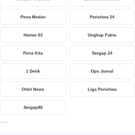
Pena Medan
Peristiwa 24
Harian 62
Ungkap Fakta
Pena Kita
Sergap 24
1 Detik
Ops Jurnal
Orbit News
Liga Peristiwa
Sergap86
```