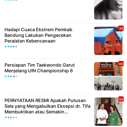
Hadapi Cuaca Ekstrem Pemkab
Bandung Lakukan Pengecekan
Peralatan Kebencanaan
Persiapan Tim Taekwondo Garut
Menjelang UIN Championship 6
PERNYATAAN RESMI Apakah Putusan
Sela yang Mengabulkan Eksepsi dr. Tifa
Membuktikan atau Semakin
Meyakinkan Publik Bahwa Ijazah
Presiden Joko Widodo Palsu? Maret