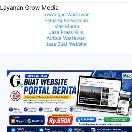
Samuel Sueken: Belum Tentu
Layanan Grow Media
Lowongan Wartawan
Peluang Perwakilan
Iklan Murah
Jasa Press Rilis
Atribut Wartawan
Jasa Buat Website