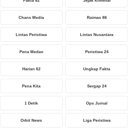
Fakta 62
Jejak Kriminal
Chans Media
Raimas 86
Lintas Peristiwa
Lintas Nusantara
Pena Medan
Peristiwa 24
Harian 62
Ungkap Fakta
Pena Kita
Sergap 24
1 Detik
Ops Jurnal
Orbit News
Liga Peristiwa