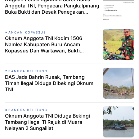
Anggota TNI, Pengacara Pangkalpinang
Buka Bukti dan Desak Penegakan
Disiplin Militer
ANCAM KOPASSUS
Oknum Anggota TNI Kodim 1506
Namlea Kabupaten Buru Ancam
Kopassus Dan Wartawan, Bukti
Rekaman Audio Tersedia
BANGKA BELITUNG
DAS Jada Bahrin Rusak, Tambang
Timah Ilegal Diduga Dibekingi Oknum
TNI
BANGKA BELITUNG
Oknum Anggota TNI Diduga Bekingi
Tambang Ilegal TI Rajuk di Muara
Nelayan 2 Sungailiat