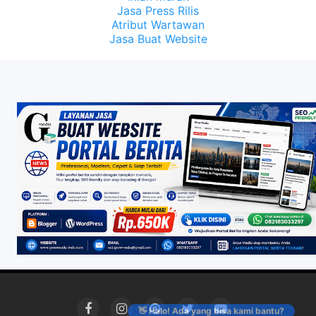
Jasa Press Rilis
Atribut Wartawan
Jasa Buat Website
👋 Halo! Ada yang bisa kami bantu?