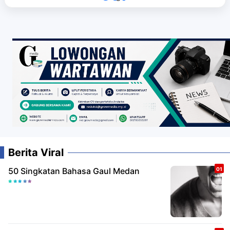
Berita Viral
50 Singkatan Bahasa Gaul Medan