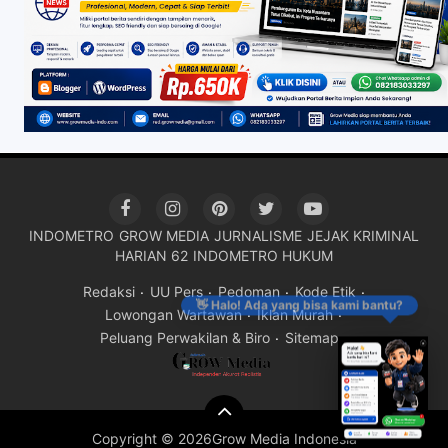
INDOMETRO
GROW MEDIA
JURNALISME
JEJAK KRIMINAL
HARIAN 62
INDOMETRO HUKUM
Redaksi
UU Pers
Pedoman
Kode Etik
👋 Halo! Ada yang bisa kami bantu?
Lowongan Wartawan
Iklan Murah
Peluang Perwakilan & Biro
Sitemap
Copyright ©
2026Grow Media Indonesia
Premium