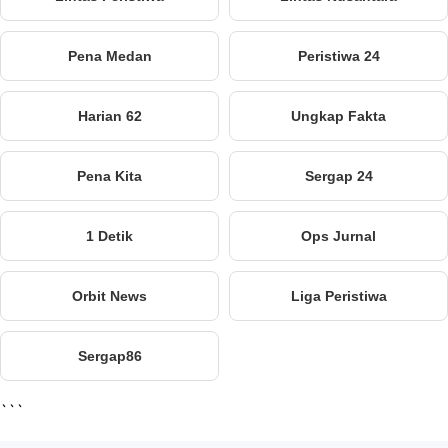
Pena Medan
Peristiwa 24
Harian 62
Ungkap Fakta
Pena Kita
Sergap 24
1 Detik
Ops Jurnal
Orbit News
Liga Peristiwa
Sergap86
```