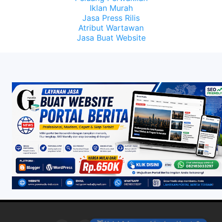
Iklan Murah
Jasa Press Rilis
Atribut Wartawan
Jasa Buat Website