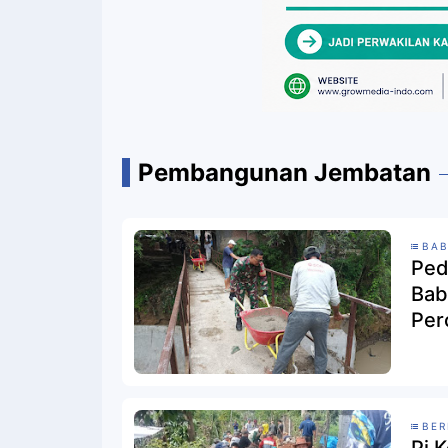
Pembangunan Jembatan
BAB
Ped
Bab
Per
BER