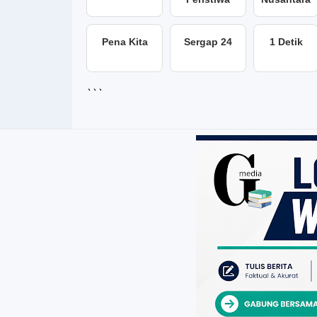
Pena Kita
Sergap 24
1 Detik
```