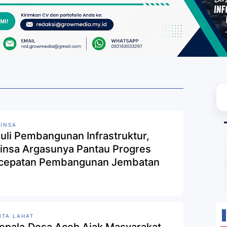
INSA
uli Pembangunan Infrastruktur,
insa Argasunya Pantau Progres
cepatan Pembangunan Jembatan
ITA LAHAT