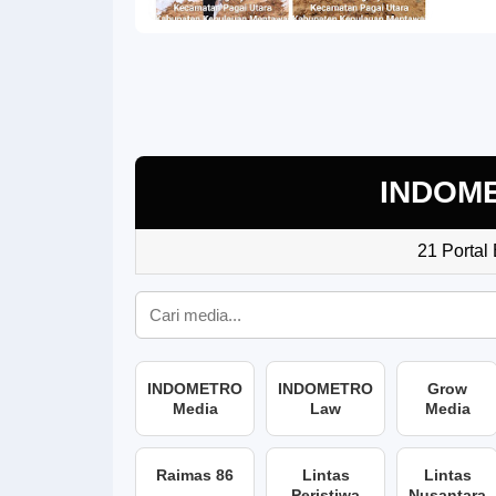
INDOM
21 Portal
INDOMETRO
INDOMETRO
Grow
Media
Law
Media
Raimas 86
Lintas
Lintas
Peristiwa
Nusantara