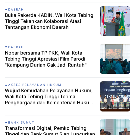
DAERAH
Buka Rakerda KADIN, Wali Kota Tebing
Tinggi Tekankan Kolaborasi Atasi
Tantangan Ekonomi Daerah
DAERAH
Nobar bersama TP PKK, Wali Kota
Tebing Tinggi Apresiasi Film Parodi
"Kampung Durian Gak Jadi Runtuh"
AKSES PELAYANAN HUKUM
Wujud Kemudahan Pelayanan Hukum,
Wali Kota Tebing Tinggi Terima
Penghargaan dari Kementerian Hukum
RI
BANK SUMUT
Transformasi Digital, Pemko Tebing
Tinggi dan Bank Sumut Siap Luncurkan