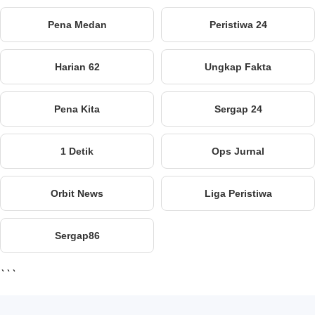
Pena Medan
Peristiwa 24
Harian 62
Ungkap Fakta
Pena Kita
Sergap 24
1 Detik
Ops Jurnal
Orbit News
Liga Peristiwa
Sergap86
```