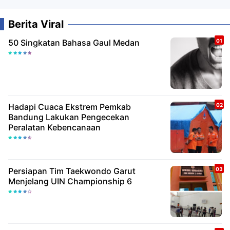
Berita Viral
50 Singkatan Bahasa Gaul Medan
Hadapi Cuaca Ekstrem Pemkab
Bandung Lakukan Pengecekan
Peralatan Kebencanaan
Persiapan Tim Taekwondo Garut
Menjelang UIN Championship 6