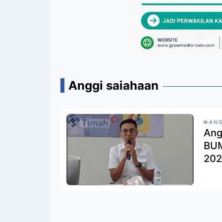
Anggi saiahaan
ANG
Ang
BUM
202