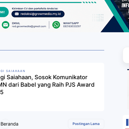
GI SAIAHAAN
gi Saiahaan, Sosok Komunikator
N dari Babel yang Raih PJS Award
5
Beranda
Postingan Lama