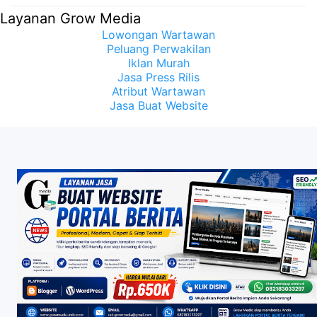
Samuel Sueken: Belum Tentu
Layanan Grow Media
Lowongan Wartawan
Peluang Perwakilan
Iklan Murah
Jasa Press Rilis
Atribut Wartawan
Jasa Buat Website