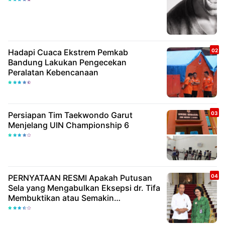
Hadapi Cuaca Ekstrem Pemkab
Bandung Lakukan Pengecekan
Peralatan Kebencanaan
Persiapan Tim Taekwondo Garut
Menjelang UIN Championship 6
PERNYATAAN RESMI Apakah Putusan
Sela yang Mengabulkan Eksepsi dr. Tifa
Membuktikan atau Semakin
Meyakinkan Publik Bahwa Ijazah
Presiden Joko Widodo Palsu? Maret