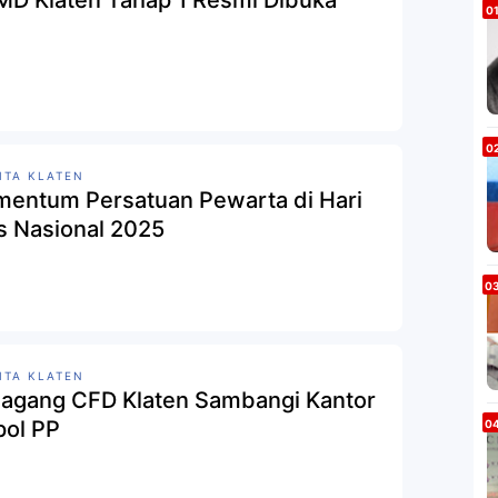
D Klaten Tahap 1 Resmi Dibuka
ITA KLATEN
entum Persatuan Pewarta di Hari
s Nasional 2025
ITA KLATEN
agang CFD Klaten Sambangi Kantor
pol PP