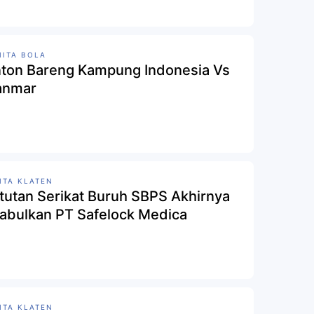
IITA BOLA
ton Bareng Kampung Indonesia Vs
anmar
ITA KLATEN
tutan Serikat Buruh SBPS Akhirnya
Kabulkan PT Safelock Medica
ITA KLATEN