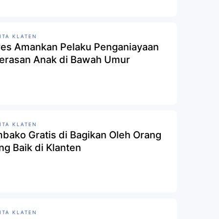
ITA KLATEN
res Amankan Pelaku Penganiayaan
erasan Anak di Bawah Umur
ITA KLATEN
bako Gratis di Bagikan Oleh Orang
ng Baik di Klanten
ITA KLATEN