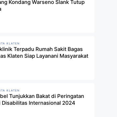
ang Kondang Warseno Slank Tutup
a
ITA KLATEN
iklinik Terpadu Rumah Sakit Bagas
as Klaten Siap Layanani Masyarakat
ITA KLATEN
abel Tunjukkan Bakat di Peringatan
i Disabilitas Internasional 2024