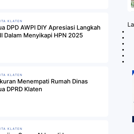
ITA KLATEN
L
ua DPD AWPI DIY Apresiasi Langkah
I Dalam Menyikapi HPN 2025
ITA KLATEN
kuran Menempati Rumah Dinas
ua DPRD Klaten
ITA KLATEN