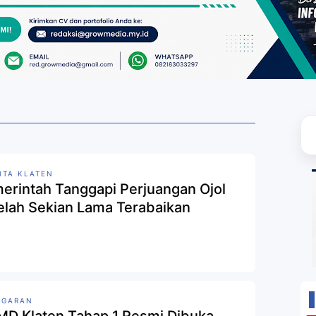
ITA KLATEN
erintah Tanggapi Perjuangan Ojol
elah Sekian Lama Terabaikan
GGARAN