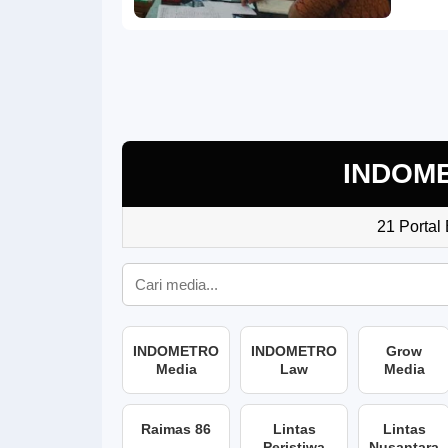
INDOM
21 Portal
INDOMETRO
INDOMETRO
Grow
Media
Law
Media
Raimas 86
Lintas
Lintas
Peristiwa
Nusantara