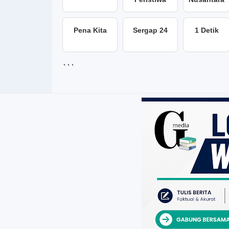
Pena Kita
Sergap 24
1 Detik
```