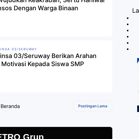
ujudkan Keakraban, Sertu Haniwal
sos Dengan Warga Binaan
L
INSA 03/SERUWAY
insa 03/Seruway Berikan Arahan
 Motivasi Kepada Siswa SMP
Beranda
Postingan Lama
ETRO Grup