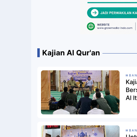
Kajian Al Qur'an
BAN
Kaj
Ber
Al I
BAN