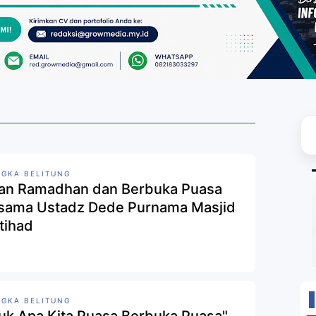
GKA BELITUNG
ian Ramadhan dan Berbuka Puasa
sama Ustadz Dede Purnama Masjid
ttihad
GKA BELITUNG