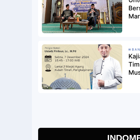
Untuk 
Ber
Mar
BAN
Kaj
Tim
Mus
INDOM