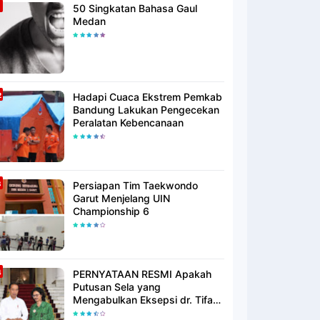
50 Singkatan Bahasa Gaul
Medan
Hadapi Cuaca Ekstrem Pemkab
Bandung Lakukan Pengecekan
Peralatan Kebencanaan
Persiapan Tim Taekwondo
Garut Menjelang UIN
Championship 6
PERNYATAAN RESMI Apakah
Putusan Sela yang
Mengabulkan Eksepsi dr. Tifa
Membuktikan atau Semakin