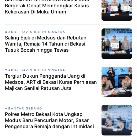
Bergerak Cepat Membongkar Kasus
Kekerasan Di Muka Umum
AKBP DAVIS BUSIN SISWARA
Saling Ejek di Medsos dan Rebutan
Wanita, Remaja 14 Tahun di Bekasi
Tusuk Bocah hingga Tewas
AKBP DAVIS BUSIN SISWARA
Tergiur Dukun Pengganda Uang di
Medsos, ART di Bekasi Kuras Perhiasan
Majikan Senilai Ratusan Juta
BANTAR GEBANG
Polres Metro Bekasi Kota Ungkap
Modus Baru Pencurian Motor, Sasar
Pengendara Remaja dengan Intimidasi