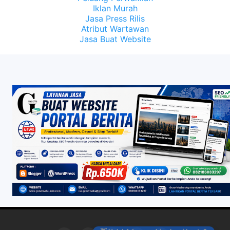
Iklan Murah
Jasa Press Rilis
Atribut Wartawan
Jasa Buat Website