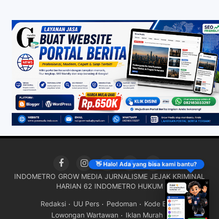
👋 Halo! Ada yang bisa kami bantu?
INDOMETRO
GROW MEDIA
JURNALISME
JEJAK KRIMINAL
HARIAN 62
INDOMETRO HUKUM
Redaksi
UU Pers
Pedoman
Kode Etik
Lowongan Wartawan
Iklan Murah