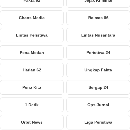
Fakta 62
Jejak Kriminal
Chans Media
Raimas 86
Lintas Peristiwa
Lintas Nusantara
Pena Medan
Peristiwa 24
Harian 62
Ungkap Fakta
Pena Kita
Sergap 24
1 Detik
Ops Jurnal
Orbit News
Liga Peristiwa