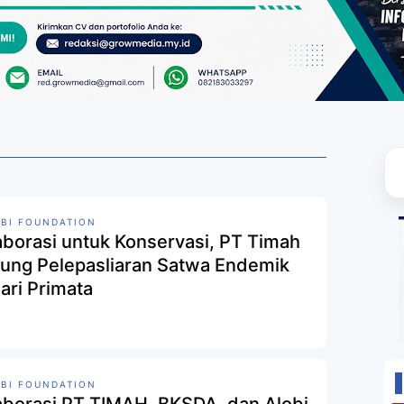
BI FOUNDATION
aborasi untuk Konservasi, PT Timah
ung Pelepasliaran Satwa Endemik
Hari Primata
BI FOUNDATION