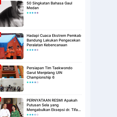
50 Singkatan Bahasa Gaul
Medan
Hadapi Cuaca Ekstrem Pemkab
Bandung Lakukan Pengecekan
Peralatan Kebencanaan
Persiapan Tim Taekwondo
Garut Menjelang UIN
Championship 6
PERNYATAAN RESMI Apakah
Putusan Sela yang
Mengabulkan Eksepsi dr. Tifa
Membuktikan atau Semakin