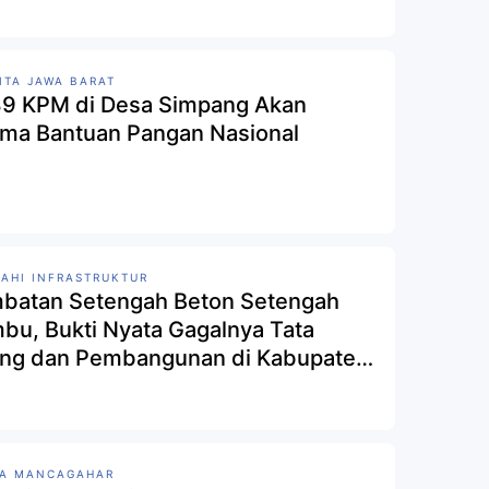
ITA JAWA BARAT
89 KPM di Desa Simpang Akan
ima Bantuan Pangan Nasional
AHI INFRASTRUKTUR
batan Setengah Beton Setengah
bu, Bukti Nyata Gagalnya Tata
ng dan Pembangunan di Kabupaten
ut
SA MANCAGAHAR