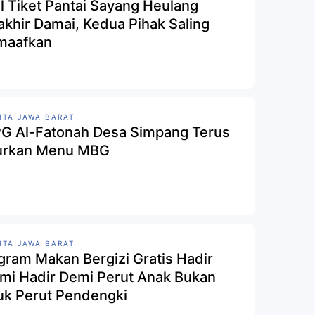
al Tiket Pantai Sayang Heulang
akhir Damai, Kedua Pihak Saling
aafkan
ITA JAWA BARAT
G Al-Fatonah Desa Simpang Terus
urkan Menu MBG
ITA JAWA BARAT
gram Makan Bergizi Gratis Hadir
mi Hadir Demi Perut Anak Bukan
uk Perut Pendengki