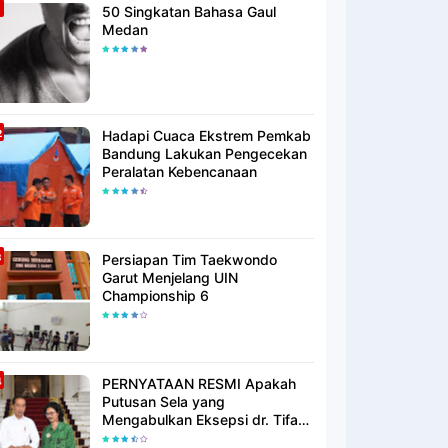
50 Singkatan Bahasa Gaul
Medan
Hadapi Cuaca Ekstrem Pemkab
Bandung Lakukan Pengecekan
Peralatan Kebencanaan
Persiapan Tim Taekwondo
Garut Menjelang UIN
Championship 6
PERNYATAAN RESMI Apakah
Putusan Sela yang
Mengabulkan Eksepsi dr. Tifa
Membuktikan atau Semakin