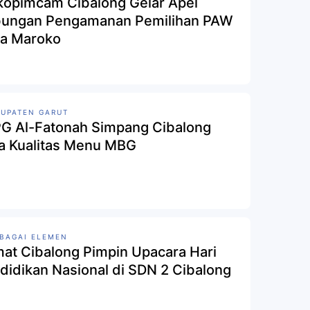
kopimcam Cibalong Gelar Apel
ungan Pengamanan Pemilihan PAW
a Maroko
UPATEN GARUT
G Al-Fatonah Simpang Cibalong
a Kualitas Menu MBG
BAGAI ELEMEN
at Cibalong Pimpin Upacara Hari
didikan Nasional di SDN 2 Cibalong