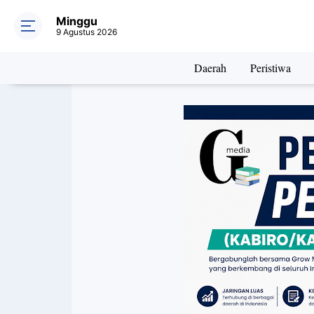
Minggu
9 Agustus 2026
Daerah
Peristiwa