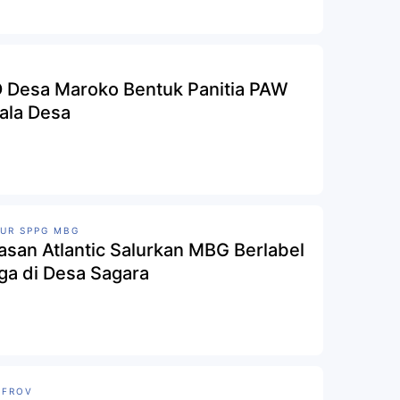
 Desa Maroko Bentuk Panitia PAW
ala Desa
UR SPPG MBG
asan Atlantic Salurkan MBG Berlabel
ga di Desa Sagara
NFROV