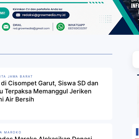
ITA JAWA BARAT
u di Cisompet Garut, Siswa SD dan
u Terpaksa Memanggul Jeriken
i Air Bersih
SA MAROKO