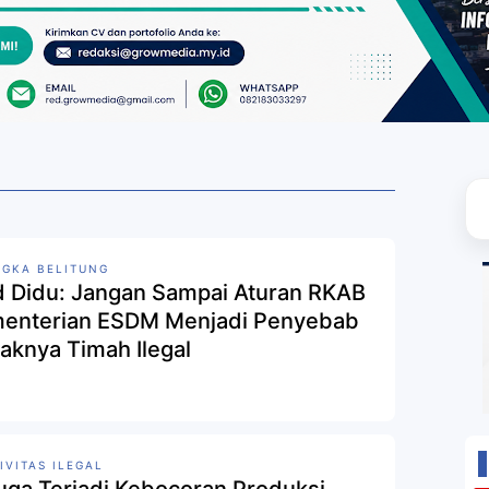
GKA BELITUNG
d Didu: Jangan Sampai Aturan RKAB
enterian ESDM Menjadi Penyebab
aknya Timah Ilegal
IVITAS ILEGAL