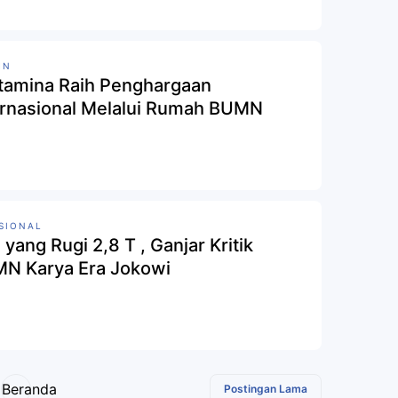
MN
tamina Raih Penghargaan
ernasional Melalui Rumah BUMN
SIONAL
yang Rugi 2,8 T , Ganjar Kritik
N Karya Era Jokowi
Beranda
Postingan Lama