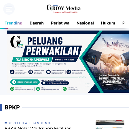
Trending
Daerah
Peristiwa
Nasional
Hukum
Pol
BPKP
BERITA KAB.BANDUNG
BPKP Gelar Workshop Evaluasi