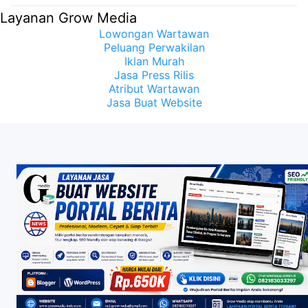
Samuel Sueken: Belum Tentu
Layanan Grow Media
Lowongan Wartawan
Peluang Perwakilan
Iklan Murah
Jasa Press Rilis
Atribut Wartawan
Jasa Buat Website