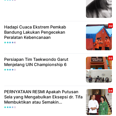
Hadapi Cuaca Ekstrem Pemkab
Bandung Lakukan Pengecekan
Peralatan Kebencanaan
Persiapan Tim Taekwondo Garut
Menjelang UIN Championship 6
PERNYATAAN RESMI Apakah Putusan
Sela yang Mengabulkan Eksepsi dr. Tifa
Membuktikan atau Semakin
Meyakinkan Publik Bahwa Ijazah
Presiden Joko Widodo Palsu? Maret