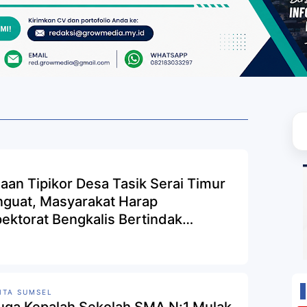
N
aan Tipikor Desa Tasik Serai Timur
guat, Masyarakat Harap
pektorat Bengkalis Bertindak
fesional
ITA SUMSEL