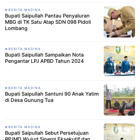
BERITA MADINA
Bupati Saipullah Pantau Penyaluran
MBG di TK Satu Atap SDN 098 Pidoli
Lombang
BERITA MADINA
Bupati Saipullah Sampaikan Nota
Pengantar LPJ APBD Tahun 2024
BERITA MADINA
Bupati Saipullah Santuni 90 Anak Yatim
di Desa Gunung Tua
BERITA MADINA
Bupati Saipullah Sebut Persetujuan
RPJMD Wujud Sinergi Eksekutif dan