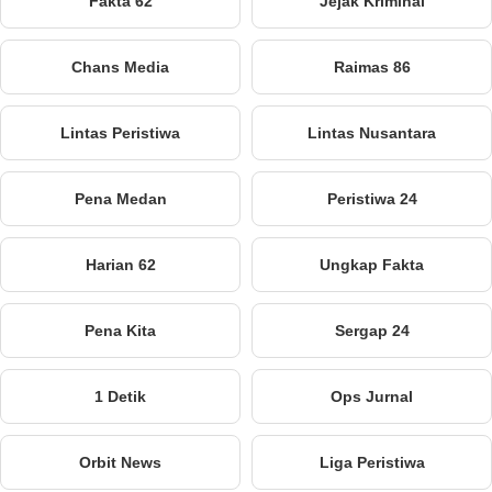
Fakta 62
Jejak Kriminal
Chans Media
Raimas 86
Lintas Peristiwa
Lintas Nusantara
Pena Medan
Peristiwa 24
Harian 62
Ungkap Fakta
Pena Kita
Sergap 24
1 Detik
Ops Jurnal
Orbit News
Liga Peristiwa