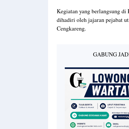
Kegiatan yang berlangsung di R
dihadiri oleh jajaran pejabat 
Cengkareng.
GABUNG JAD