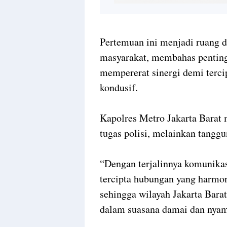
Pertemuan ini menjadi ruang d
masyarakat, membahas penting
mempererat sinergi demi terci
kondusif.
Kapolres Metro Jakarta Bara
tugas polisi, melainkan tangg
“Dengan terjalinnya komunikas
tercipta hubungan yang harmon
sehingga wilayah Jakarta Bara
dalam suasana damai dan nyam