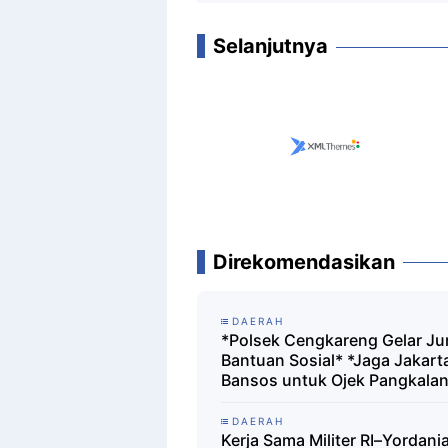
Selanjutnya
Direkomendasikan
DAERAH
*Polsek Cengkareng Gelar Jum
Bantuan Sosial* *Jaga Jakart
Bansos untuk Ojek Pangkala
DAERAH
Kerja Sama Militer RI–Yordan