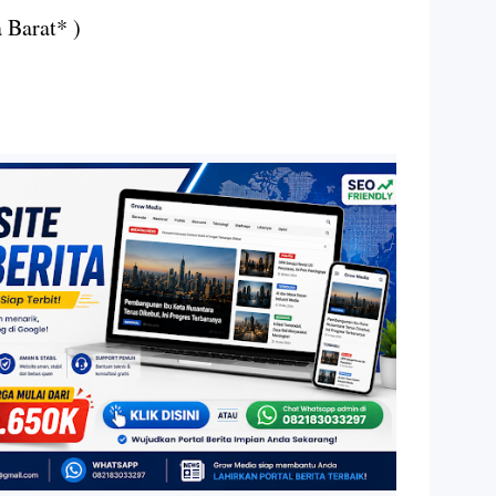
 Barat* )