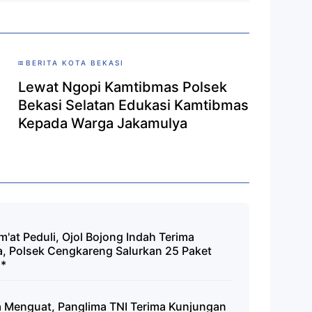
BERITA KOTA BEKASI
Lewat Ngopi Kamtibmas Polsek
Bekasi Selatan Edukasi Kamtibmas
Kepada Warga Jakamulya
'at Peduli, Ojol Bojong Indah Terima
a, Polsek Cengkareng Salurkan 25 Paket
n*
ia Menguat, Panglima TNI Terima Kunjungan