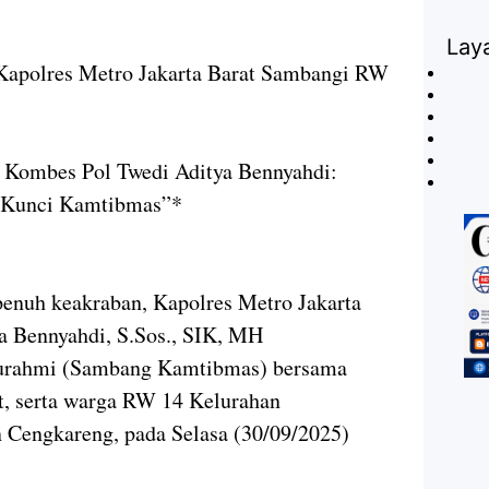
Lay
Kapolres Metro Jakarta Barat Sambangi RW
t Kombes Pol Twedi Aditya Bennyahdi:
t Kunci Kamtibmas”*
penuh keakraban, Kapolres Metro Jakarta
a Bennyahdi, S.Sos., SIK, MH
turahmi (Sambang Kamtibmas) bersama
t, serta warga RW 14 Kelurahan
Cengkareng, pada Selasa (30/09/2025)