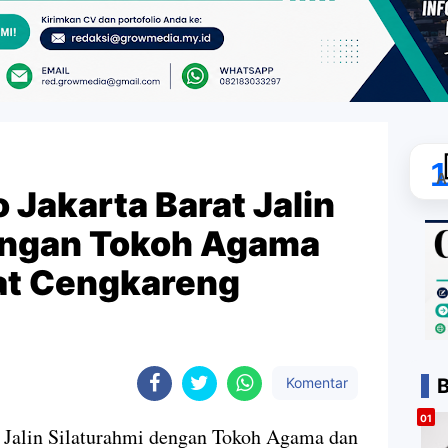
A
 Jakarta Barat Jalin
engan Tokoh Agama
at Cengkareng
B
Komentar
t Jalin Silaturahmi dengan Tokoh Agama dan