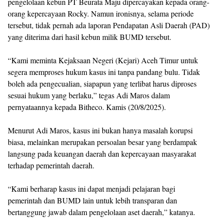
pengelolaan kebun PT Beurata Maju dipercayakan kepada orang-
orang kepercayaan Rocky. Namun ironisnya, selama periode
tersebut, tidak pernah ada laporan Pendapatan Asli Daerah (PAD)
yang diterima dari hasil kebun milik BUMD tersebut.
“Kami meminta Kejaksaan Negeri (Kejari) Aceh Timur untuk
segera memproses hukum kasus ini tanpa pandang bulu. Tidak
boleh ada pengecualian, siapapun yang terlibat harus diproses
sesuai hukum yang berlaku,” tegas Adi Maros dalam
pernyataannya kepada Bitheco. Kamis (20/8/2025).
Menurut Adi Maros, kasus ini bukan hanya masalah korupsi
biasa, melainkan merupakan persoalan besar yang berdampak
langsung pada keuangan daerah dan kepercayaan masyarakat
terhadap pemerintah daerah.
“Kami berharap kasus ini dapat menjadi pelajaran bagi
pemerintah dan BUMD lain untuk lebih transparan dan
bertanggung jawab dalam pengelolaan aset daerah,” katanya.