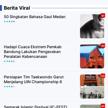
Berita Viral
50 Singkatan Bahasa Gaul Medan
Hadapi Cuaca Ekstrem Pemkab
Bandung Lakukan Pengecekan
Peralatan Kebencanaan
Persiapan Tim Taekwondo Garut
Menjelang UIN Championship 6
Semarak Islamic Festival (IC-FEST)