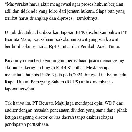
“Masyarakat harus aktif mengawasi agar proses hukum berjalan
adil dan tidak ada yang lolos dari jeratan hukum. Siapa pun yang
terlibat harus ditangkap dan diproses,” tambahnya.
Untuk diketahui, berdasarkan laporan BPK disebutkan bahwa PT
Beurata Maju, perusahaan perkebunan sawit yang sejak awal
berdiri disokong modal Rp17 miliar dari Pemkab Aceh Timur.
Bukannya memberi keuntungan, perusahaan justru menanggung
akumulasi kerugian hingga Rp14,81 miliar. Meski sempat
mencatat laba tipis Rp26,3 juta pada 2024, hingga kini belum ada
Rapat Umum Pemegang Saham (RUPS) untuk membahas
laporan tersebut.
Tak hanya itu, PT Beurata Maju juga mendapat opini WDP dari
auditor dengan masalah pencatatan dividen yang sama dana pihak
ketiga langsung disetor ke kas daerah tanpa diakui sebagai
pendapatan perusahaan.