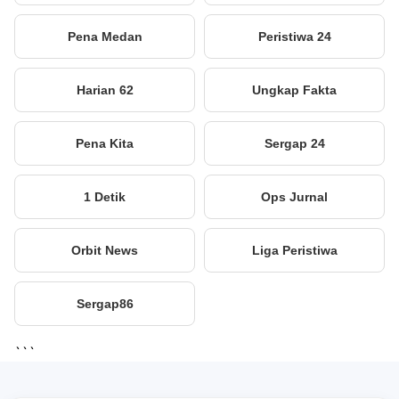
Pena Medan
Peristiwa 24
Harian 62
Ungkap Fakta
Pena Kita
Sergap 24
1 Detik
Ops Jurnal
Orbit News
Liga Peristiwa
Sergap86
```