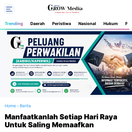
Trending
Daerah
Peristiwa
Nasional
Hukum
Pol
Home
›
Berita
Manfaatkanlah Setiap Hari Raya
Untuk Saling Memaafkan