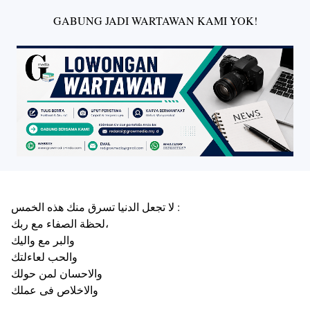
GABUNG JADI WARTAWAN KAMI YOK!
لا تجعل الدنيا تسرق منك هذه الخمس :
لحظة الصفاء مع ربك،
والبر مع واليك
والحب لعاءلتك
والاحسان لمن حولك
والاخلاص فى عملك