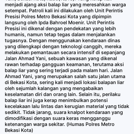
menjadi ajang aksi balap liar yang meresahkan warga
setempat. Patroli kali ini dilakukan oleh Unit Perintis
Presisi Polres Metro Bekasi Kota yang dipimpin
langsung oleh Ipda Bahroel Moenir. Unit Perintis
Presisi ini dikenal dengan pendekatan yang lebih
humanis, namun tetap tegas dalam menjalankan
tugasnya. Dengan menggunakan kendaraan dinas
yang dilengkapi dengan teknologi canggih, mereka
melakukan pemantauan secara intensif di sepanjang
Jalan Ahmad Yani, sebuah kawasan yang dikenal
rawan terhadap gangguan keamanan, terutama aksi
balap liar yang sering terjadi pada malam hari. Jalan
Ahmad Yani, yang merupakan salah satu jalan utama
di Bekasi Kota, sering kali menjadi lokasi balapan liar
oleh sejumlah kalangan yang mengabaikan
keselamatan diri dan orang lain. Selain itu, perilaku
balap liar ini juga kerap menimbulkan potensi
kecelakaan lalu lintas dan kerugian material yang tidak
sedikit. Tidak jarang, suara knalpot kendaraan yang
dimodifikasi dengan suara keras mengganggu
ketenangan warga sekitar. (Humas Polres Metro
Bekasi Kota)