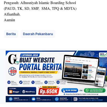
Pengasuh: Alhusniyah Islamic Boarding School
(PAUD, TK, SD, SMP, SMA, TPQ & MDTA)
Alfaatihah.
Aamiin
Berita
Daerah Pekanbaru