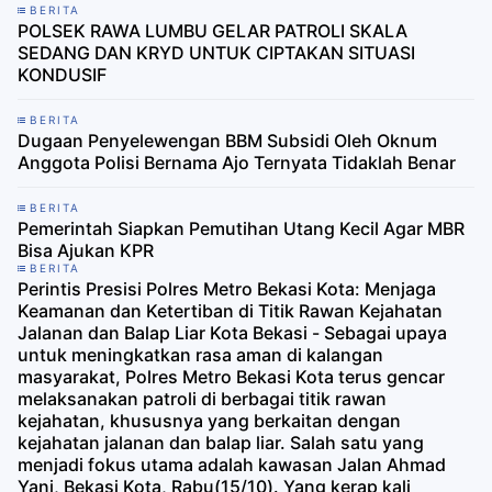
BERITA
POLSEK RAWA LUMBU GELAR PATROLI SKALA
SEDANG DAN KRYD UNTUK CIPTAKAN SITUASI
KONDUSIF
BERITA
Dugaan Penyelewengan BBM Subsidi Oleh Oknum
Anggota Polisi Bernama Ajo Ternyata Tidaklah Benar
BERITA
Pemerintah Siapkan Pemutihan Utang Kecil Agar MBR
Bisa Ajukan KPR
BERITA
Perintis Presisi Polres Metro Bekasi Kota: Menjaga
Keamanan dan Ketertiban di Titik Rawan Kejahatan
Jalanan dan Balap Liar Kota Bekasi - Sebagai upaya
untuk meningkatkan rasa aman di kalangan
masyarakat, Polres Metro Bekasi Kota terus gencar
melaksanakan patroli di berbagai titik rawan
kejahatan, khususnya yang berkaitan dengan
kejahatan jalanan dan balap liar. Salah satu yang
menjadi fokus utama adalah kawasan Jalan Ahmad
Yani, Bekasi Kota, Rabu(15/10). Yang kerap kali