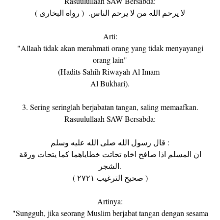
Rasuulullaah SAW Bersabda:
لا يرحم الله من لا يرحم الناس. ( رواه البخارى )
Arti:
"Allaah tidak akan merahmati orang yang tidak menyayangi
orang lain"
(Hadits Sahih Riwayah Al Imam
Al Bukhari).
3. Sering seringlah berjabatan tangan, saling memaafkan.
Rasuulullaah SAW Bersabda:
قال رسول الله صلى الله عليه وسلم :
ان المسلم اذا صافح اخاه تحاتت خطاياهما كما يتحات ورقة
الشجر.
( صحيح الترغيب ٢٧٢١ )
Artinya:
"Sungguh, jika seorang Muslim berjabat tangan dengan sesama