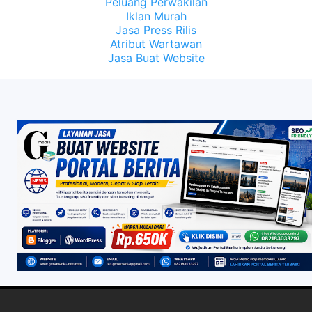
Peluang Perwakilan
Iklan Murah
Jasa Press Rilis
Atribut Wartawan
Jasa Buat Website