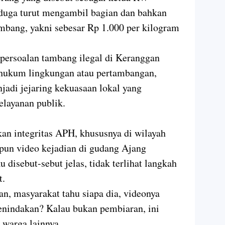
diduga turut mengambil bagian dan bahkan
ambang, yakni sebesar Rp 1.000 per kilogram
a persoalan tambang ilegal di Keranggan
 hukum lingkungan atau pertambangan,
adi jejaring kekuasaan lokal yang
elayanan publik.
an integritas APH, khususnya di wilayah
pun video kejadian di gudang Ajang
 disebut-sebut jelas, tidak terlihat langkah
t.
an, masyarakat tahu siapa dia, videonya
penindakan? Kalau bukan pembiaran, ini
 warga lainnya.