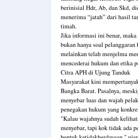
berinisial Hdr, Ab, dan Skd, 
menerima “jatah” dari hasil t
timah.
Jika informasi ini benar, mak
bukan hanya soal pelanggaran
melainkan telah menjelma menj
mencederai hukum dan etika p
Citra APH di Ujung Tanduk
Masyarakat kini mempertanyak
Bangka Barat. Pasalnya, meski
menyebar luas dan wajah pelaku
penegakan hukum yang konkre
"Kalau wajahnya sudah kelihat
menyebar, tapi kok tidak ada 
bentuk ketidakberdayaan," ujar