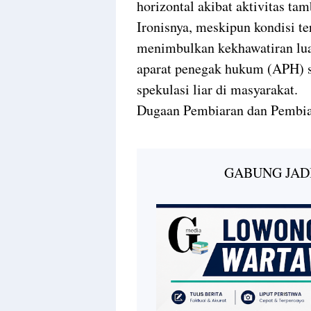
horizontal akibat aktivitas tam
Ironisnya, meskipun kondisi te
menimbulkan kekhawatiran luas
aparat penegak hukum (APH) s
spekulasi liar di masyarakat.
Dugaan Pembiaran dan Pembiar
GABUNG JAD