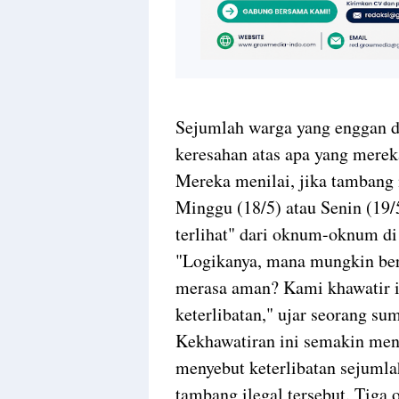
Sejumlah warga yang enggan 
keresahan atas apa yang merek
Mereka menilai, jika tambang 
Minggu (18/5) atau Senin (19/
terlihat" dari oknum-oknum di
"Logikanya, mana mungkin bera
merasa aman? Kami khawatir i
keterlibatan," ujar seorang su
Kekhawatiran ini semakin meng
menyebut keterlibatan sejumla
tambang ilegal tersebut. Tiga