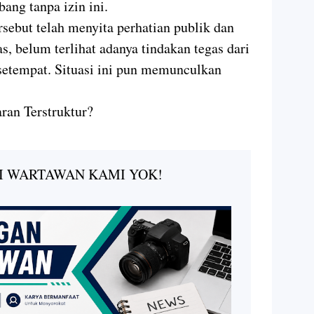
bang tanpa izin ini.
rsebut telah menyita perhatian publik dan
, belum terlihat adanya tindakan tegas dari
etempat. Situasi ini pun memunculkan
an Terstruktur?
I WARTAWAN KAMI YOK!