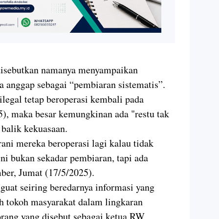
disebutkan namanya menyampaikan
a anggap sebagai “pembiaran sistematis”.
ilegal tetap beroperasi kembali pada
5), maka besar kemungkinan ada "restu tak
 balik kekuasaan.
ni mereka beroperasi lagi kalau tidak
ni bukan sekadar pembiaran, tapi ada
mber, Jumat (17/5/2025).
uat seiring beredarnya informasi yang
h tokoh masyarakat dalam lingkaran
 orang yang disebut sebagai ketua RW