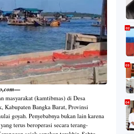
o,com
—
an masyarakat (kamtibmas) di Desa
 Kabupaten Bangka Barat, Provinsi
ulai goyah. Penyebabnya bukan lain karena
 yang terus beroperasi secara terang-
Keranggan sejak sepekan terakhir. Sabtu