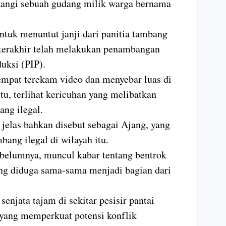
angi sebuah gudang milik warga bernama
ntuk menuntut janji dari panitia tambang
 terakhir telah melakukan penambangan
uksi (PIP).
sempat terekam video dan menyebar luas di
tu, terlihat kericuhan yang melibatkan
ng ilegal.
 jelas bahkan disebut sebagai Ajang, yang
bang ilegal di wilayah itu.
sebelumnya, muncul kabar tentang bentrok
ng diduga sama-sama menjadi bagian dari
njata tajam di sekitar pesisir pantai
yang memperkuat potensi konflik