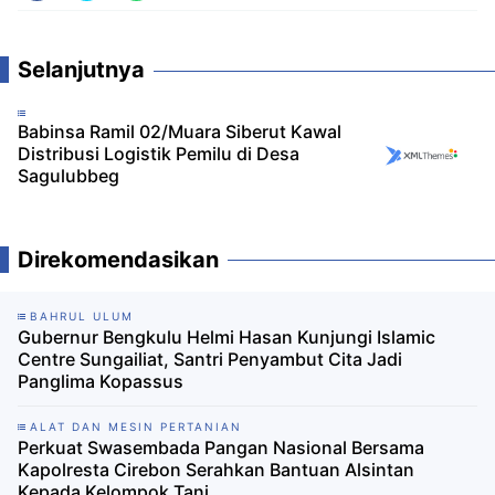
Selanjutnya
Babinsa Ramil 02/Muara Siberut Kawal
Distribusi Logistik Pemilu di Desa
Sagulubbeg
Direkomendasikan
BAHRUL ULUM
Gubernur Bengkulu Helmi Hasan Kunjungi Islamic
Centre Sungailiat, Santri Penyambut Cita Jadi
Panglima Kopassus
ALAT DAN MESIN PERTANIAN
Perkuat Swasembada Pangan Nasional Bersama
Kapolresta Cirebon Serahkan Bantuan Alsintan
Kepada Kelompok Tani