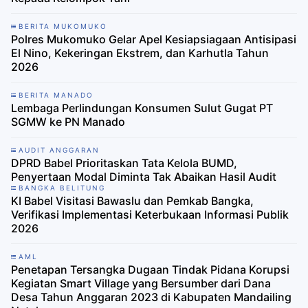
BERITA MUKOMUKO
Polres Mukomuko Gelar Apel Kesiapsiagaan Antisipasi
El Nino, Kekeringan Ekstrem, dan Karhutla Tahun
2026
BERITA MANADO
Lembaga Perlindungan Konsumen Sulut Gugat PT
SGMW ke PN Manado
AUDIT ANGGARAN
DPRD Babel Prioritaskan Tata Kelola BUMD,
Penyertaan Modal Diminta Tak Abaikan Hasil Audit
BANGKA BELITUNG
KI Babel Visitasi Bawaslu dan Pemkab Bangka,
Verifikasi Implementasi Keterbukaan Informasi Publik
2026
AML
Penetapan Tersangka Dugaan Tindak Pidana Korupsi
Kegiatan Smart Village yang Bersumber dari Dana
Desa Tahun Anggaran 2023 di Kabupaten Mandailing