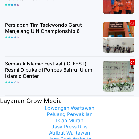
Rumah Tangga' Angkat Kisah Korban
PHK dan Perjuangan Membangun
Harapan Baru
Persiapan Tim Taekwondo Garut
Menjelang UIN Championship 6
Semarak Islamic Festival (IC-FEST)
Resmi Dibuka di Ponpes Bahrul Ulum
Islamic Center
Layanan Grow Media
Lowongan Wartawan
Peluang Perwakilan
Iklan Murah
Jasa Press Rilis
Atribut Wartawan