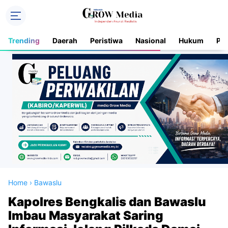
Trending
Daerah
Peristiwa
Nasional
Hukum
Pol
Home
›
Bawaslu
Kapolres Bengkalis dan Bawaslu
Imbau Masyarakat Saring