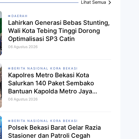
Lihat Semua
DAERAH
Lahirkan Generasi Bebas Stunting,
Wali Kota Tebing Tinggi Dorong
Optimalisasi SP3 Catin
06 Agustus 2026
BERITA NASIONAL KORA BEKASI
Kapolres Metro Bekasi Kota
Salurkan 140 Paket Sembako
Bantuan Kapolda Metro Jaya
kepada Pemulung di Ciketing Udik
06 Agustus 2026
BERITA NASIONAL KORA BEKASI
Polsek Bekasi Barat Gelar Razia
Stasioner dan Patroli Cegah