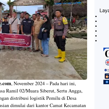
Lay
e.com
, November 2024 – Pada hari ini,
nsa Ramil 02/Muara Siberut, Sertu Angga,
an distribusi logistik Pemilu di Desa
usian dimulai dari kantor Camat Kecamatan