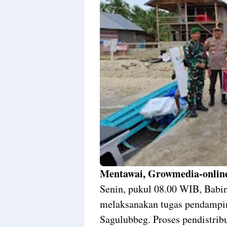
Mentawai, Growmedia-onlin
Senin, pukul 08.00 WIB, Babi
melaksanakan tugas pendamping
Sagulubbeg. Proses pendistrib