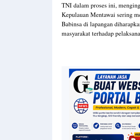
TNI dalam proses ini, menging
Kepulauan Mentawai sering me
Babinsa di lapangan diharapk
masyarakat terhadap pelaksana