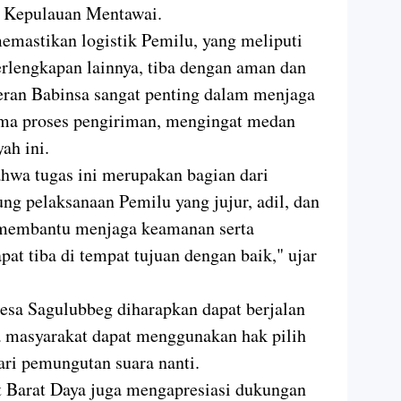
n Kepulauan Mentawai.
memastikan logistik Pemilu, yang meliputi
perlengkapan lainnya, tiba dengan aman dan
 Peran Babinsa sangat penting dalam menjaga
ma proses pengiriman, mengingat medan
ah ini.
wa tugas ini merupakan bagian dari
 pelaksanaan Pemilu yang jujur, adil, dan
p membantu menjaga keamanan serta
at tiba di tempat tujuan dengan baik," ujar
Desa Sagulubbeg diharapkan dapat berjalan
ga masyarakat dapat menggunakan hak pilih
ri pemungutan suara nanti.
 Barat Daya juga mengapresiasi dukungan