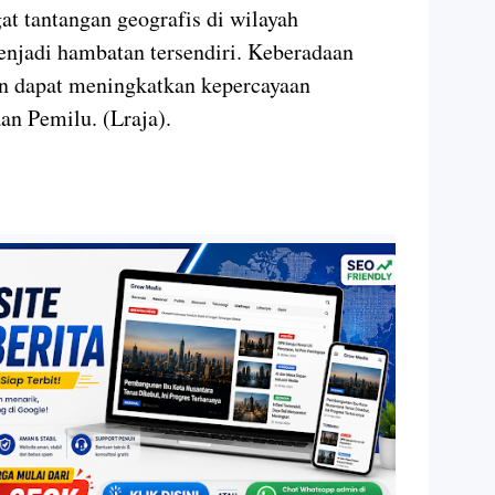
at tantangan geografis di wilayah
njadi hambatan tersendiri. Keberadaan
an dapat meningkatkan kepercayaan
an Pemilu. (Lraja).