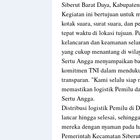
Siberut Barat Daya, Kabupate
Kegiatan ini bertujuan untuk 
kotak suara, surat suara, dan 
tepat waktu di lokasi tujuan.
kelancaran dan keamanan sela
yang cukup menantang di wilay
Sertu Angga menyampaikan bah
komitmen TNI dalam mendukung
transparan. "Kami selalu sia
memastikan logistik Pemilu dap
Sertu Angga.
Distribusi logistik Pemilu di 
lancar hingga selesai, sehing
mereka dengan nyaman pada ha
Pemerintah Kecamatan Siberut