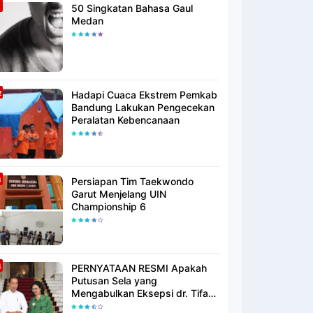
50 Singkatan Bahasa Gaul
Medan
Hadapi Cuaca Ekstrem Pemkab
Bandung Lakukan Pengecekan
Peralatan Kebencanaan
Persiapan Tim Taekwondo
Garut Menjelang UIN
Championship 6
PERNYATAAN RESMI Apakah
Putusan Sela yang
Mengabulkan Eksepsi dr. Tifa
Membuktikan atau Semakin