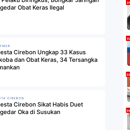
 Pelaku Diringkus, Bongkar Jaringan
gedar Obat Keras Ilegal
XYMER
resta Cirebon Ungkap 33 Kasus
koba dan Obat Keras, 34 Tersangka
mankan
ITA CIREBON
resta Cirebon Sikat Habis Duet
gedar Oka di Susukan