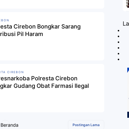
EBON
L
resta Cirebon Bongkar Sarang
tribusi Pil Haram
ITA CIREBON
resnarkoba Polresta Cirebon
gkar Gudang Obat Farmasi Ilegal
Beranda
Postingan Lama