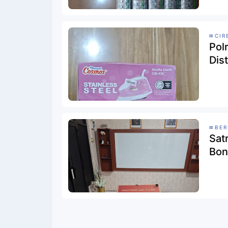
CIR
Pol
Dis
BER
Sat
Bon