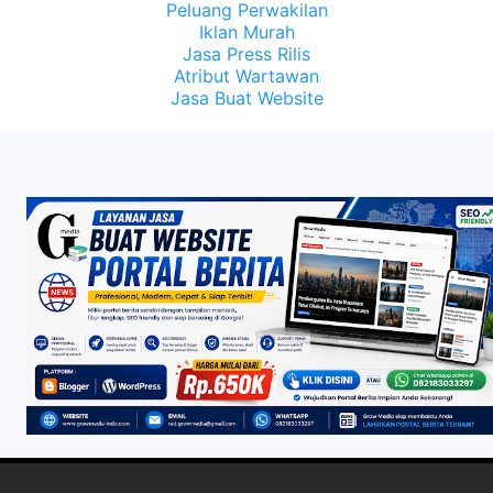
Peluang Perwakilan
Iklan Murah
Jasa Press Rilis
Atribut Wartawan
Jasa Buat Website