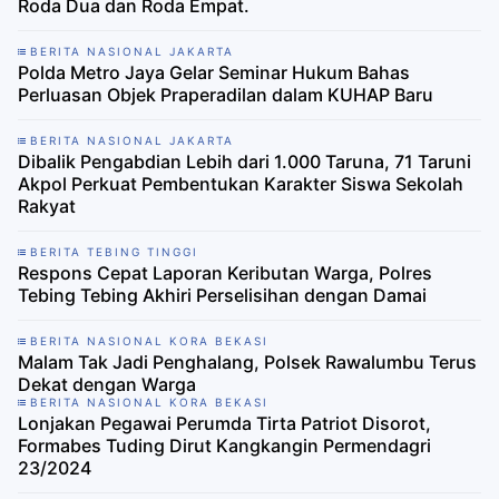
Roda Dua dan Roda Empat.
BERITA NASIONAL JAKARTA
Polda Metro Jaya Gelar Seminar Hukum Bahas
Perluasan Objek Praperadilan dalam KUHAP Baru
BERITA NASIONAL JAKARTA
Dibalik Pengabdian Lebih dari 1.000 Taruna, 71 Taruni
Akpol Perkuat Pembentukan Karakter Siswa Sekolah
Rakyat
BERITA TEBING TINGGI
Respons Cepat Laporan Keributan Warga, Polres
Tebing Tebing Akhiri Perselisihan dengan Damai
BERITA NASIONAL KORA BEKASI
Malam Tak Jadi Penghalang, Polsek Rawalumbu Terus
Dekat dengan Warga
BERITA NASIONAL KORA BEKASI
Lonjakan Pegawai Perumda Tirta Patriot Disorot,
Formabes Tuding Dirut Kangkangin Permendagri
23/2024