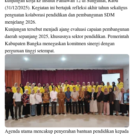
kunjungan kerja ke Institut Pahlawan 12 di Sungailiat, Rabu
(31/12/2025). Kegiatan ini bertajuk refleksi akhir tahun sekaligus
penguatan kolaborasi pendidikan dan pembangunan SDM
menjelang 2026.
Kunjungan tersebut menjadi ajang evaluasi capaian pembangunan
daerah sepanjang 2025, khususnya sektor pendidikan. Pemerintah
Kabupaten Bangka menegaskan komitmen sinergi dengan
perguruan tinggi setempat.
Agenda utama mencakup penyerahan bantuan pendidikan kepada