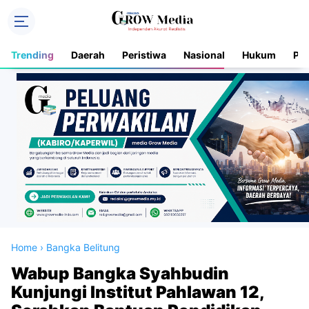
Trending
Daerah
Peristiwa
Nasional
Hukum
Pol
Home
›
Bangka Belitung
Wabup Bangka Syahbudin
Kunjungi Institut Pahlawan 12,