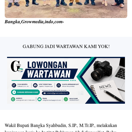
Bangka,Growmedia,indo,com
-
GABUNG JADI WARTAWAN KAMI YOK!
Wakil Bupati Bangka Syahbudin, S.IP., M.Tr.IP., melakukan