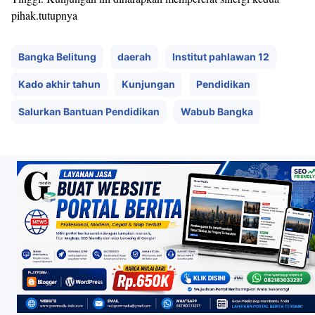
pihak.tutupnya
Bangka Belitung
daerah
Institut pahlawan 12
Kado akhir tahun
Kunjungan
Pendidikan
Salurkan Bantuan Pendidikan
Wabub Bangka