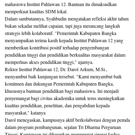
mahasiswa Institut Pahlawan 12. Bantuan itu dimaksudkan
memperkuat kualitas SDM lokal.
Dalam sambutannya, Syahbudin mengatakan refleksi akhir tahun
bukan sekadar melihat capaian, tapi juga merancang langkah
strategis lebih kolaboratif. "Pemerintah Kabupaten Bangka
menyampaikan terima kasih kepada Institut Pahlawan 12 yang
memberikan kontribusi positif terhadap pengembangan
pendidikan tinggi dan pendidikan berkualitas masyarakat dalam
memperluas akses pendidikan tinggi," ujarnya.
Rektor Institut Pahlawan 12, Dr. Darol Arkum, M.Si.,
menyambut baik kunjungan tersebut. "Kami menyambut baik
komitmen dan dukungan Pemerintah Kabupaten Bangka,
khususnya bantuan pendidikan bagi mahasiswa. Ini menjadi
penyemangat bagi civitas akademika untuk terus meningkatkan
kualitas pendidikan, penelitian, dan pengabdian kepada
masyarakat," katanya
Darol menegaskan, kampusnya aktif berkolaborasi dengan pemda
dalam program pembangunan, sejalan Tri Dharma Perguruan
Tinggi. Kunjungan ini diharapkan mempererat sinergi kedua