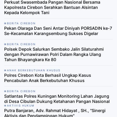
Perkuat Swasembada Pangan Nasional Bersama
Kapolresta Cirebon Serahkan Bantuan Alsintan
Kepada Kelompok Tani
BERITA CIREBON
Pekan Olaraga Dan Seni Antar Diniyah PORSADIN ke-7
Se-Kecamatan Karangsembung Sukses Digelar
BERITA CIREBON
Polsek Depok Salurkan Sembako Jalin Silaturahmi
dengan Purnawirawan Polri Dalam Rangka Ulang
Tahun Bhayangkara Ke 80
ANAK BERKEBUTUHAN KHUSUS
Polres Cirebon Kota Berhasil Ungkap Kasus
Pencabulan Anak Berkebutuhan Khusus
BERITA CIREBON
Satlantas Polres Kuningan Monitoring Lahan Jagung
di Desa Cibulan Dukung Ketahanan Pangan Nasional
AKTIVIS HUKUM
Putra Banjaran, Adv. Rahmat Hidayat , SH., "Sinergi
Aktivis dan Pendampingan Hukum"