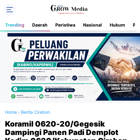
Trending
Daerah
Peristiwa
Nasional
Hukum
Pol
Home
›
Berita Cirebon
Koramil 0620-20/Gegesik
Dampingi Panen Padi Demplot