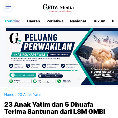
Trending
Daerah
Peristiwa
Nasional
Hukum
Pol
Home
›
23 Anak Yatim
23 Anak Yatim dan 5 Dhuafa
Terima Santunan dari LSM GMBI