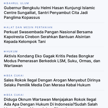
BAHRUL ULUM
Gubernur Bengkulu Helmi Hasan Kunjungi Islamic
Centre Sungailiat, Santri Penyambut Cita Jadi
Panglima Kopassus
ALAT DAN MESIN PERTANIAN
Perkuat Swasembada Pangan Nasional Bersama
Kapolresta Cirebon Serahkan Bantuan Alsintan
Kepada Kelompok Tani
HUKUM
Aktivis Kondang Eko Gagak Kritis Pedas Bongkar
Modus Pemerasan Berkedok LSM, Suku, Ormas, dan
Wartawan
BEA CUKAI
Sales Rokok Ilegal Dengan Arogan Menyebut Dirinya
Selaku Pemilik Media Dan Merasa Kebal Hukum
BEA CUKAI
Diduga Oknum Wartawan Menjajakan Rokok Ilegal
Ada Apa Dengan Hukum Di Indonesia?Sudah Salah