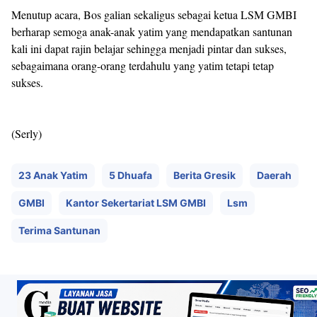
Menutup acara, Bos galian sekaligus sebagai ketua LSM GMBI
berharap semoga anak-anak yatim yang mendapatkan santunan
kali ini dapat rajin belajar sehingga menjadi pintar dan sukses,
sebagaimana orang-orang terdahulu yang yatim tetapi tetap
sukses.
(Serly)
23 Anak Yatim
5 Dhuafa
Berita Gresik
Daerah
GMBI
Kantor Sekertariat LSM GMBI
Lsm
Terima Santunan