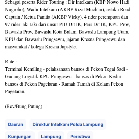
Sebagai peserta Rider Touring : Dir Intelkam (KBP Nowo Hadi
Nugroho), Wadir Intelkam (AKBP Rizal Muchtar), selaku Road
Captain / Ketua Panitia (AKBP Vicky), 4 rider perempuan dan
97 rider laki-laki dari unsur PJU Dit IK, Pers Dit IK, KPU Prov,
Bawaslu Prov, Bawaslu Kota Balam, Bawaslu Lampung Utara,
KPU dan Bawaslu Pringsewu, jajaran Kresna Pringsewu dan
masyarakat / kolega Kresna Japstyle.
Rute :
Terminal Kemiling - pelaksanaan bansos di Pekon Tegal Sadi -
Gudang Logistik KPU Pringsewu - bansos di Pekon Kediri -
bansos di Pekon Pagelaran - Ramah Tamah di Kolam Pekon
Pagelaran.
(Rev/Bung Puting)
Daerah
Direktur Intelkam Polda Lampung
Kunjungan
Lampung
Peristiwa