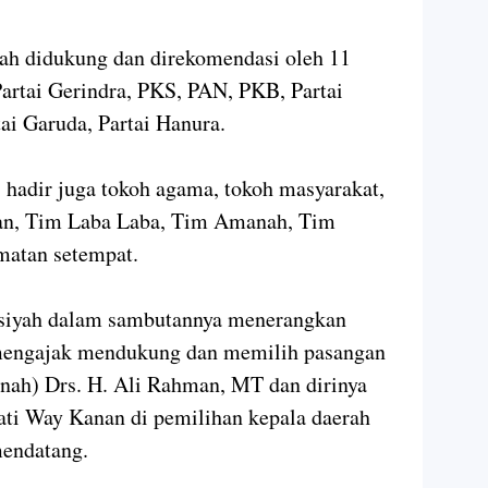
h didukung dan direkomendasi oleh 11
Partai Gerindra, PKS, PAN, PKB, Partai
tai Garuda, Partai Hanura.
 hadir juga tokoh agama, tokoh masyarakat,
an, Tim Laba Laba, Tim Amanah, Tim
atan setempat.
asiyah dalam sambutannya menerangkan
 mengajak mendukung dan memilih pasangan
ah) Drs. H. Ali Rahman, MT dan dirinya
ati Way Kanan di pemilihan kepala daerah
mendatang.