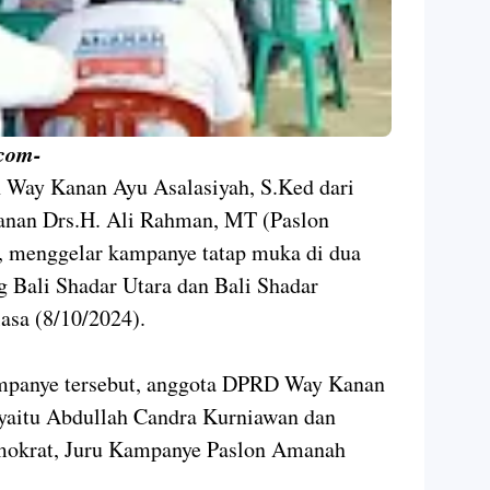
com-
 Way Kanan Ayu Asalasiyah, S.Ked dari
anan Drs.H. Ali Rahman, MT (Paslon
 menggelar kampanye tatap muka di dua
 Bali Shadar Utara dan Bali Shadar
asa (8/10/2024).
ampanye tersebut, anggota DPRD Way Kanan
, yaitu Abdullah Candra Kurniawan dan
emokrat, Juru Kampanye Paslon Amanah