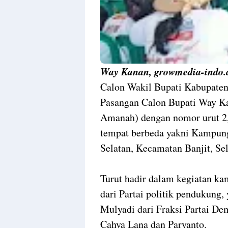
Way Kanan, growmedia-indo.
Calon Wakil Bupati Kabupaten
Pasangan Calon Bupati Way K
Amanah) dengan nomor urut 2,
tempat berbeda yakni Kampung
Selatan, Kecamatan Banjit, Sel
Turut hadir dalam kegiatan k
dari Partai politik pendukung
Mulyadi dari Fraksi Partai D
Cahya Lana dan Paryanto.