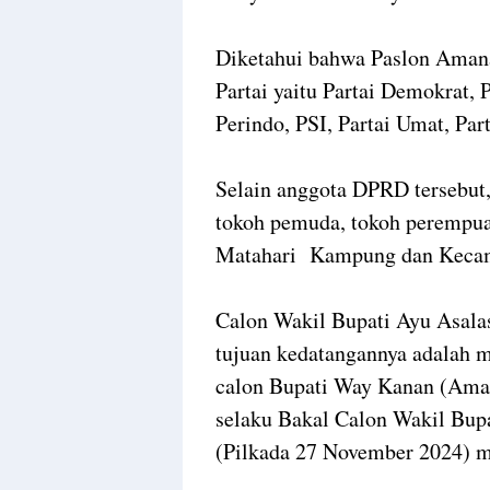
Diketahui bahwa Paslon Amana
Partai yaitu Partai Demokrat, 
Perindo, PSI, Partai Umat, Par
Selain anggota DPRD tersebut,
tokoh pemuda, tokoh perempu
Matahari Kampung dan Kecam
Calon Wakil Bupati Ayu Asal
tujuan kedatangannya adalah
calon Bupati Way Kanan (Aman
selaku Bakal Calon Wakil Bup
(Pilkada 27 November 2024) 