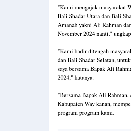
"Kami mengajak masyarakat W
Bali Shadar Utara dan Bali Sh
Amanah yakni Ali Rahman dan 
November 2024 nanti," ungkap
"Kami hadir ditengah masyara
dan Bali Shadar Selatan, unt
saya bersama Bapak Ali Rahm
2024," katanya.
"Bersama Bapak Ali Rahman, 
Kabupaten Way kanan, memper
program program kami.