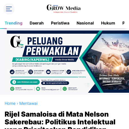
Trending
Daerah
Peristiwa
Nasional
Hukum
Pol
Home
›
Mentawai
Rijel Samaloisa di Mata Nelson
Sakerebau: Politikus Intelektual