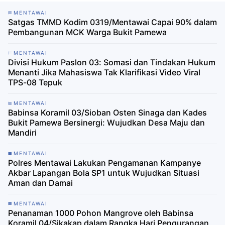
MENTAWAI
Satgas TMMD Kodim 0319/Mentawai Capai 90% dalam
Pembangunan MCK Warga Bukit Pamewa
MENTAWAI
Divisi Hukum Paslon 03: Somasi dan Tindakan Hukum
Menanti Jika Mahasiswa Tak Klarifikasi Video Viral
TPS-08 Tepuk
MENTAWAI
Babinsa Koramil 03/Sioban Osten Sinaga dan Kades
Bukit Pamewa Bersinergi: Wujudkan Desa Maju dan
Mandiri
MENTAWAI
Polres Mentawai Lakukan Pengamanan Kampanye
Akbar Lapangan Bola SP1 untuk Wujudkan Situasi
Aman dan Damai
MENTAWAI
Penanaman 1000 Pohon Mangrove oleh Babinsa
Koramil 04/Sikakap dalam Rangka Hari Pengurangan