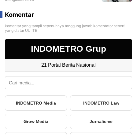
Komentar
komentar yang tampil sepenuhnya tanggung jawab komentator seperti
yang diatur UU ITE
INDOMETRO Grup
21 Portal Berita Nasional
INDOMETRO Media
INDOMETRO Law
Grow Media
Jurnalisme