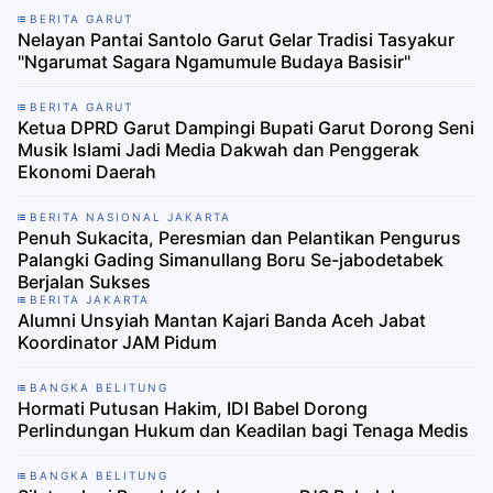
BERITA GARUT
Nelayan Pantai Santolo Garut Gelar Tradisi Tasyakur
"Ngarumat Sagara Ngamumule Budaya Basisir"
BERITA GARUT
Ketua DPRD Garut Dampingi Bupati Garut Dorong Seni
Musik Islami Jadi Media Dakwah dan Penggerak
Ekonomi Daerah
BERITA NASIONAL JAKARTA
Penuh Sukacita, Peresmian dan Pelantikan Pengurus
Palangki Gading Simanullang Boru Se-jabodetabek
Berjalan Sukses
BERITA JAKARTA
Alumni Unsyiah Mantan Kajari Banda Aceh Jabat
Koordinator JAM Pidum
BANGKA BELITUNG
Hormati Putusan Hakim, IDI Babel Dorong
Perlindungan Hukum dan Keadilan bagi Tenaga Medis
BANGKA BELITUNG