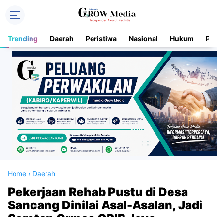
Trending
Daerah
Peristiwa
Nasional
Hukum
Pol
Home
›
Daerah
Pekerjaan Rehab Pustu di Desa
Sancang Dinilai Asal-Asalan, Jadi