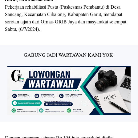
Pekerjaan rehabilitasi Pustu (Puskesmas Pembantu) di Desa
Sancang, Kecamatan Cibalong, Kabupaten Garut, mendapat
sorotan tajam dari Ormas GRIB Jaya dan masyarakat setempat.
Sabtu, (6/7/2024).
GABUNG JADI WARTAWAN KAMI YOK!
Dengan anggaran sebesar Rp 195 juta, proyek ini dinilai