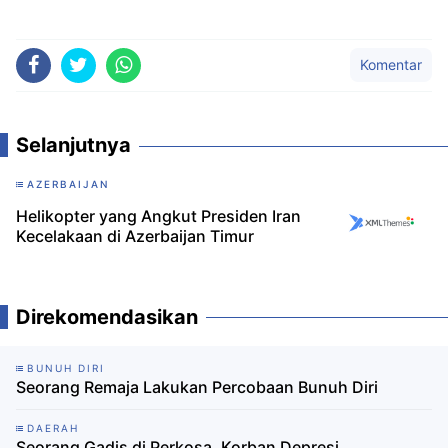
Komentar
Selanjutnya
AZERBAIJAN
Helikopter yang Angkut Presiden Iran
Kecelakaan di Azerbaijan Timur
Direkomendasikan
BUNUH DIRI
Seorang Remaja Lakukan Percobaan Bunuh Diri
DAERAH
Seorang Gadis di Perkosa, Korban Depresi