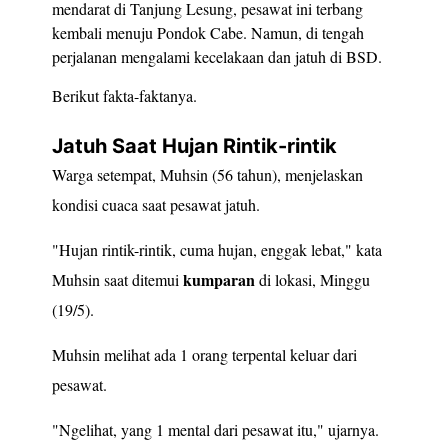
mendarat di Tanjung Lesung, pesawat ini terbang
kembali menuju Pondok Cabe. Namun, di tengah
perjalanan mengalami kecelakaan dan jatuh di BSD.
Berikut fakta-faktanya.
Jatuh Saat Hujan Rintik-rintik
Warga setempat, Muhsin (56 tahun), menjelaskan
kondisi cuaca saat pesawat jatuh.
"Hujan rintik-rintik, cuma hujan, enggak lebat," kata
kumparan
Muhsin saat ditemui
di lokasi, Minggu
(19/5).
Muhsin melihat ada 1 orang terpental keluar dari
pesawat.
"Ngelihat, yang 1 mental dari pesawat itu," ujarnya.