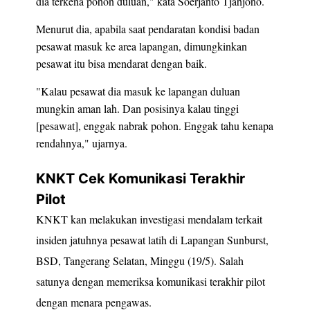
dia terkena pohon duluan," kata Soerjanto Tjahjono.
Menurut dia, apabila saat pendaratan kondisi badan
pesawat masuk ke area lapangan, dimungkinkan
pesawat itu bisa mendarat dengan baik.
"Kalau pesawat dia masuk ke lapangan duluan
mungkin aman lah. Dan posisinya kalau tinggi
[pesawat], enggak nabrak pohon. Enggak tahu kenapa
rendahnya," ujarnya.
KNKT Cek Komunikasi Terakhir
Pilot
KNKT kan melakukan investigasi mendalam terkait
insiden jatuhnya pesawat latih di Lapangan Sunburst,
BSD, Tangerang Selatan, Minggu (19/5). Salah
satunya dengan memeriksa komunikasi terakhir pilot
dengan menara pengawas.