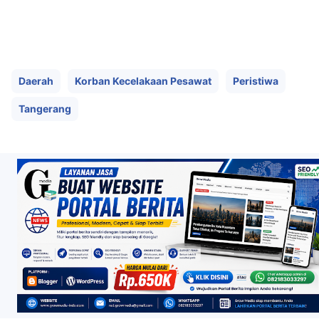
Daerah
Korban Kecelakaan Pesawat
Peristiwa
Tangerang