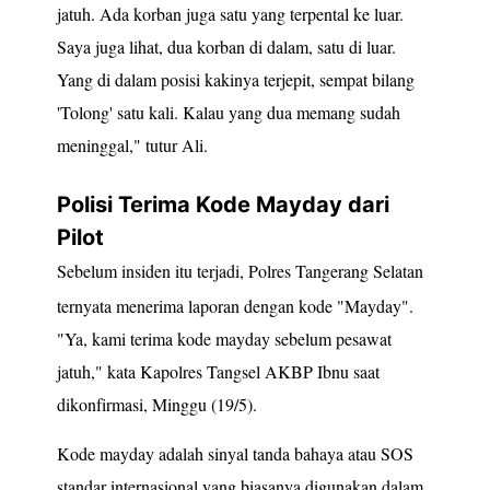
jatuh. Ada korban juga satu yang terpental ke luar.
Saya juga lihat, dua korban di dalam, satu di luar.
Yang di dalam posisi kakinya terjepit, sempat bilang
'Tolong' satu kali. Kalau yang dua memang sudah
meninggal," tutur Ali.
Polisi Terima Kode Mayday dari
Pilot
Sebelum insiden itu terjadi, Polres Tangerang Selatan
ternyata menerima laporan dengan kode "
Mayday
".
"Ya, kami terima kode
mayday
sebelum pesawat
jatuh," kata Kapolres Tangsel AKBP Ibnu saat
dikonfirmasi, Minggu (19/5).
Kode
mayday
adalah sinyal tanda bahaya atau SOS
standar internasional yang biasanya digunakan dalam