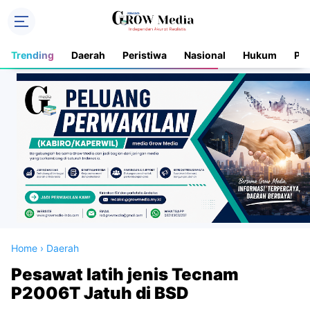
Trending
Daerah
Peristiwa
Nasional
Hukum
Pol
Home
›
Daerah
Pesawat latih jenis Tecnam
P2006T Jatuh di BSD