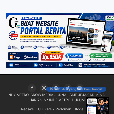
👋 Halo! Ada yang bisa kami bantu?
INDOMETRO
GROW MEDIA
JURNALISME
JEJAK KRIMINAL
HARIAN 62
INDOMETRO HUKUM
Redaksi
UU Pers
Pedoman
Kode Etik