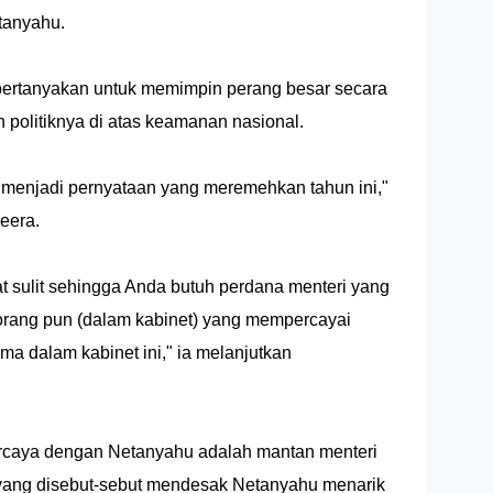
etanyahu.
ertanyakan untuk memimpin perang besar secara
 politiknya di atas keamanan nasional.
 menjadi pernyataan yang meremehkan tahun ini,"
zeera.
mat sulit sehingga Anda butuh perdana menteri yang
orang pun (dalam kabinet) yang mempercayai
ma dalam kabinet ini," ia melanjutkan
percaya dengan Netanyahu adalah mantan menteri
a yang disebut-sebut mendesak Netanyahu menarik