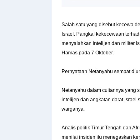
Salah satu yang disebut kecewa den
Israel. Pangkal kekecewaan terha
menyalahkan intelijen dan militer I
Hamas pada 7 Oktober.
Pernyataan Netanyahu sempat diun
Netanyahu dalam cuitannya yang s
intelijen dan angkatan darat Isr
warganya.
Analis politik Timur Tengah dan Af
menilai insiden itu menegaskan ke