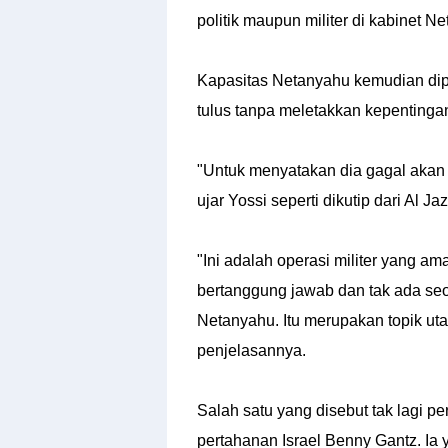
politik maupun militer di kabinet N
Kapasitas Netanyahu kemudian dip
tulus tanpa meletakkan kepentingan
"Untuk menyatakan dia gagal akan
ujar Yossi seperti dikutip dari Al Ja
"Ini adalah operasi militer yang a
bertanggung jawab dan tak ada se
Netanyahu. Itu merupakan topik uta
penjelasannya.
Salah satu yang disebut tak lagi 
pertahanan Israel Benny Gantz. I