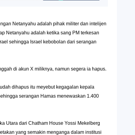
gan Netanyahu adalah pihak militer dan intelijen
dap Netanyahu adalah ketika sang PM terkesan
srael sehingga Israel kebobolan dari serangan
ggah di akun X miliknya, namun segera ia hapus.
udah dihapus itu meyebut kegagalan kepala
ael sehingga serangan Hamas menewaskan 1.400
rika Utara dari Chatham House Yossi Mekelberg
retakan yang semakin menganga dalam institusi