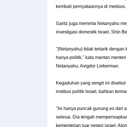
kembali pernyataannya di medsos.
Gantz juga meminta Netanyahu mem
investigasi domestik Israel, Shin Be
"(Netanyahu) tidak tertarik dengan
hanya politik," kata mantan menteri 
Netanyahu, Avigdor Lieberman.
Kegaduhan yang sengit ini disebut
institusi politik Israel, bahkan term
"Ini hanya puncak gunung es dari ap
selesai. Dia tengah mempersiapkan
kementerian luar negeri israel, Alon