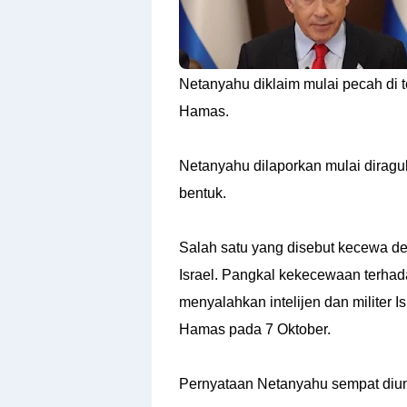
Shroff
Templates
Netanyahu diklaim mulai pecah di
Hamas.
Netanyahu dilaporkan mulai diraguk
bentuk.
Salah satu yang disebut kecewa den
Israel. Pangkal kekecewaan terha
menyalahkan intelijen dan militer I
Hamas pada 7 Oktober.
Pernyataan Netanyahu sempat diun