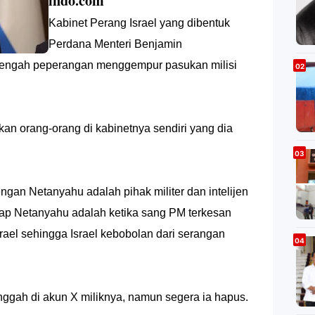
indo.com
Kabinet Perang Israel yang dibentuk
Perdana Menteri Benjamin
 tengah peperangan menggempur pasukan milisi
an orang-orang di kabinetnya sendiri yang dia
gan Netanyahu adalah pihak militer dan intelijen
dap Netanyahu adalah ketika sang PM terkesan
srael sehingga Israel kebobolan dari serangan
ggah di akun X miliknya, namun segera ia hapus.