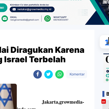
A
ai Diragukan Karena
 Israel Terbelah
Komentar
B
Jakarta,growmedia-