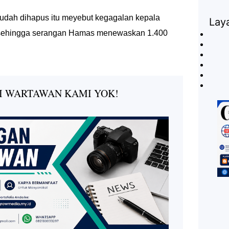
udah dihapus itu meyebut kegagalan kepala
Lay
ael sehingga serangan Hamas menewaskan 1.400
I WARTAWAN KAMI YOK!