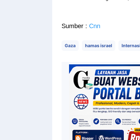
Sumber :
Cnn
Gaza
hamas israel
Internas