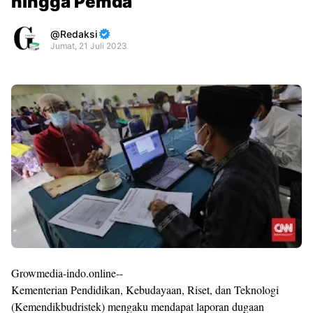
hingga Pemda
Redaksi
Jumat, 21 Juli 2023
Premium
By
Raushan
Design
With
Shroff
Templates
Growmedia-indo.online--
Kementerian Pendidikan, Kebudayaan, Riset, dan Teknologi
(Kemendikbudristek) mengaku mendapat laporan dugaan