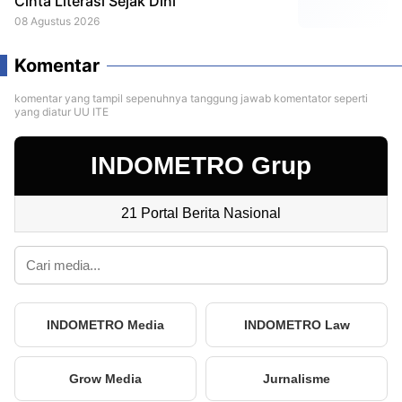
Cinta Literasi Sejak Dini
08 Agustus 2026
Komentar
komentar yang tampil sepenuhnya tanggung jawab komentator seperti
yang diatur UU ITE
INDOMETRO Grup
21 Portal Berita Nasional
INDOMETRO Media
INDOMETRO Law
Grow Media
Jurnalisme