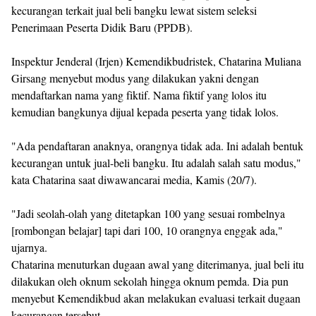
kecurangan terkait jual beli bangku lewat sistem seleksi
Penerimaan Peserta Didik Baru (PPDB).
Inspektur Jenderal (Irjen) Kemendikbudristek, Chatarina Muliana
Girsang menyebut modus yang dilakukan yakni dengan
mendaftarkan nama yang fiktif. Nama fiktif yang lolos itu
kemudian bangkunya dijual kepada peserta yang tidak lolos.
"Ada pendaftaran anaknya, orangnya tidak ada. Ini adalah bentuk
kecurangan untuk jual-beli bangku. Itu adalah salah satu modus,"
kata Chatarina saat diwawancarai media, Kamis (20/7).
"Jadi seolah-olah yang ditetapkan 100 yang sesuai rombelnya
[rombongan belajar] tapi dari 100, 10 orangnya enggak ada,"
ujarnya.
Chatarina menuturkan dugaan awal yang diterimanya, jual beli itu
dilakukan oleh oknum sekolah hingga oknum pemda. Dia pun
menyebut Kemendikbud akan melakukan evaluasi terkait dugaan
kecurangan tersebut.