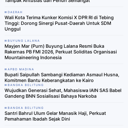
Tampak Antusias dan Penuh Semangat
DAERAH
Wali Kota Terima Kunker Komisi X DPR RI di Tebing
Tinggi: Dorong Sinergi Pusat-Daerah Untuk SDM
Unggul
BUYUNG LALANA
Mayjen Mar (Purn) Buyung Lalana Resmi Buka
Rakernas PB FMI 2026, Perkuat Soliditas Organisasi
Mountaineering Indonesia
APBD MADINA
Bupati Saipullah Sambangi Kediaman Asmaul Husna,
Komitmen Bantu Keberangkatan ke Kairo
BANGKA BELITUNG
Wujudkan Generasi Sehat, Mahasiswa IAIN SAS Babel
Gandeng BNN Sosialisasi Bahaya Narkoba
BANGKA BELITUNG
Santri Bahrul Ulum Gelar Manasik Haji, Perkuat
Pemahaman Ibadah Sejak Dini