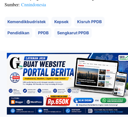
Sumber:
Cnnindonesia
Kemendikbudristek
Kepsek
Kisruh PPDB
Pendidikan
PPDB
Sengkarut PPDB