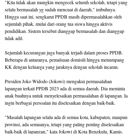
"Kita tidak akan mungkin mengecek seluruh sekolah, tetapi yang
selalu bermasalah yg sudah mencuat di daerah," imbuhnya.
Hingga saat ini, sengkarut PPDB masih dipermasalahkan oleh
sejumlah pihak, mulai dari orang tua siswa hingga aktivis
pendidikan. Sistem tersebut dianggap bermasalah dan dianggap
tidak adil.
Sejumlah kecurangan juga banyak terjadi dalam proses PPDB.
Beberapa di antaranya, pemalsuan domisili hingga menumpang
KK dengan keluarga yang jaraknya dengan sekolah incaran.
Presiden Joko Widodo (Jokowi) mengakui permasalahan
lapangan terkait PPDB 2023 ada di semua daerah. Dia meminta
anak buahnya untuk menyelesaikan permasalahan di lapangan. Ia
ingin berbagai persoalan itu diselesaikan dengan baik-baik.
"Masalah lapangan selalu ada di semua kota, kabupaten, maupun
provinsi, ada semuanya, tetapi yang paling penting diselesaikan
baik-baik di lapangan," kata Jokowi di Kota Bengkulu, Kamis.