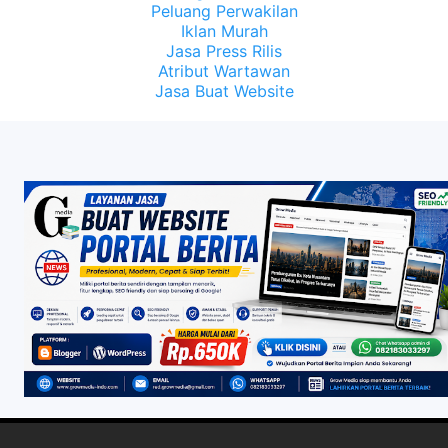
Peluang Perwakilan
Iklan Murah
Jasa Press Rilis
Atribut Wartawan
Jasa Buat Website