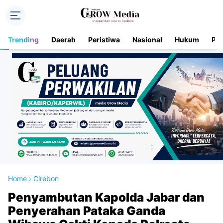
Trending
Daerah
Peristiwa
Nasional
Hukum
Pol
Home
›
Cirebon
Penyambutan Kapolda Jabar dan
Penyerahan Pataka Ganda