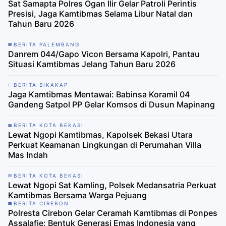
Sat Samapta Polres Ogan Ilir Gelar Patroli Perintis
Presisi, Jaga Kamtibmas Selama Libur Natal dan
Tahun Baru 2026
BERITA PALEMBANG
Danrem 044/Gapo Vicon Bersama Kapolri, Pantau
Situasi Kamtibmas Jelang Tahun Baru 2026
BERITA SIKAKAP
Jaga Kamtibmas Mentawai: Babinsa Koramil 04
Gandeng Satpol PP Gelar Komsos di Dusun Mapinang
BERITA KOTA BEKASI
Lewat Ngopi Kamtibmas, Kapolsek Bekasi Utara
Perkuat Keamanan Lingkungan di Perumahan Villa
Mas Indah
BERITA KOTA BEKASI
Lewat Ngopi Sat Kamling, Polsek Medansatria Perkuat
Kamtibmas Bersama Warga Pejuang
BERITA CIREBON
Polresta Cirebon Gelar Ceramah Kamtibmas di Ponpes
Assalafie: Bentuk Generasi Emas Indonesia yang