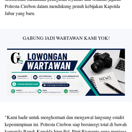
Polresta Cirebon dalam mendukung penuh kebijakan Kapolda
Jabar yang baru.
GABUNG JADI WARTAWAN KAMI YOK!
​"Kami hadir untuk menghormati dan mengawal langsung estafet
kepemimpinan ini. Polresta Cirebon siap bersinergi total di bawah
komando Bapak Kapolda Irjen Pol. Pipit Rismanto guna menjaga