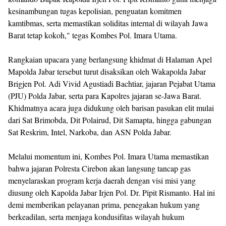
kesinambungan tugas kepolisian, penguatan komitmen
kamtibmas, serta memastikan soliditas internal di wilayah Jawa
Barat tetap kokoh," tegas Kombes Pol. Imara Utama.
​Rangkaian upacara yang berlangsung khidmat di Halaman Apel
Mapolda Jabar tersebut turut disaksikan oleh Wakapolda Jabar
Brigjen Pol. Adi Vivid Agustiadi Bachtiar, jajaran Pejabat Utama
(PJU) Polda Jabar, serta para Kapolres jajaran se-Jawa Barat.
Khidmatnya acara juga didukung oleh barisan pasukan elit mulai
dari Sat Brimobda, Dit Polairud, Dit Samapta, hingga gabungan
Sat Reskrim, Intel, Narkoba, dan ASN Polda Jabar.
​Melalui momentum ini, Kombes Pol. Imara Utama memastikan
bahwa jajaran Polresta Cirebon akan langsung tancap gas
menyelaraskan program kerja daerah dengan visi misi yang
diusung oleh Kapolda Jabar Irjen Pol. Dr. Pipit Rismanto. Hal ini
demi memberikan pelayanan prima, penegakan hukum yang
berkeadilan, serta menjaga kondusifitas wilayah hukum